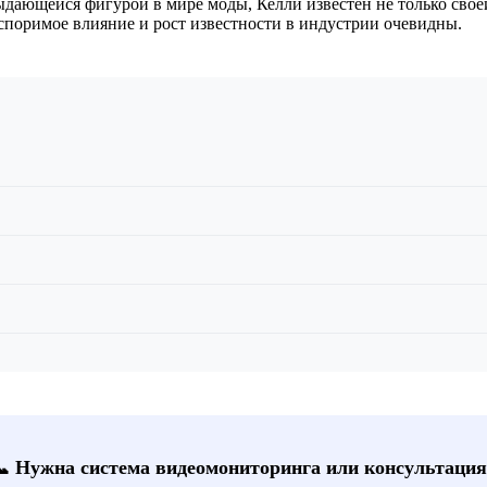
дающейся фигурой в мире моды, Келли известен не только сво
оспоримое влияние и рост известности в индустрии очевидны.
📞 Нужна система видеомониторинга или консультация