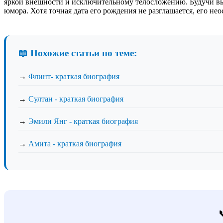
яркой внешности и исключительному телосложению. Будучи вы
юмора. Хотя точная дата его рождения не разглашается, его не
📖 Похожие статьи по теме:
→
Флинт- краткая биография
→
Султан - краткая биография
→
Эмили Янг - краткая биография
→
Амита - краткая биография