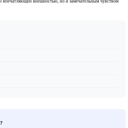
ей впечатляющей внешностью, но и замечательным чувством
?