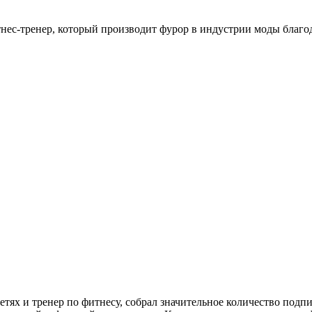
итнес-тренер, который производит фурор в индустрии моды благ
ях и тренер по фитнесу, собрал значительное количество подпис