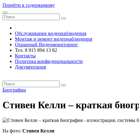
Перейти к содержимому
VRsystems ©️
Обслуживание видеонаблюдения
Монтаж и ремонт видеонаблюдения
Охранный Видеомониторинг
Тел. 8 915 894 13 82
Контакты
Политика конфиденциальности
Документация
VRsystems ©️
Биографии
Стивен Келли – краткая биог
На фото:
Стивен Келли