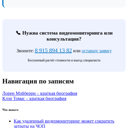
📞 Нужна система видеомониторинга или
консультация?
8 915 894 13 82
Звоните:
или
оставьте заявку
Бесплатный расчёт стоимости и выезд специалиста
Навигация по записям
Лорен Мэйберри – краткая биография
Клэр Томас – краткая биография
Что нового
Как удаленный видеомониторинг может сократить
затраты на ЧОП