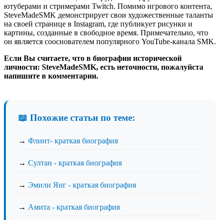
ютуберами и стримерами Twitch. Помимо игрового контента,
SteveMadeSMK демонстрирует свои художественные таланты
на своей странице в Instagram, где публикует рисунки и
картины, созданные в свободное время. Примечательно, что
он является сооснователем популярного YouTube-канала SMK.
Если Вы считаете, что в биографии исторической
личности: SteveMadeSMK, есть неточности, пожалуйста
напишите в комментарии.
📖 Похожие статьи по теме:
→
Флинт- краткая биография
→
Султан - краткая биография
→
Эмили Янг - краткая биография
→
Амита - краткая биография