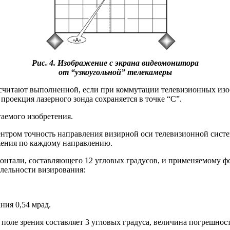
Рис. 4. Изображение с экрана видеомонитора
от “узкоугольной” телекамеры
считают выполненной, если при коммутации телевизионных изо
проекция лазерного зонда сохраняется в точке “C”.
аемого изобретения.
нтром точность направления визирной оси телевизионной систе
ожения по каждому направлению.
онтали, составляющего 12 угловых градусов, и применяемому фо
лельности визирования:
ния 0,54 мрад.
е поле зрения составляет 3 угловых градуса, величина погрешн