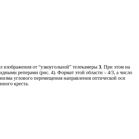
л изображения от “узкоугольной” телекамеры
3
. При этом на
ными реперами (рис. 4). Формат этой области – 4/3, а число
анизма углового перемещения направления оптической оси
нного креста.