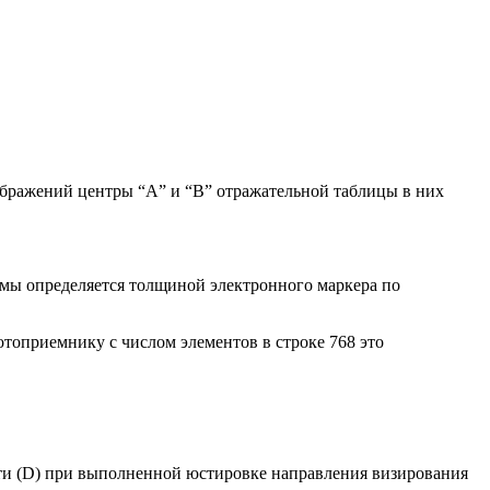
бражений центры “A” и “B” отражательной таблицы в них
мы определяется толщиной электронного маркера по
топриемнику с числом элементов в строке 768 это
ости (D) при выполненной юстировке направления визирования