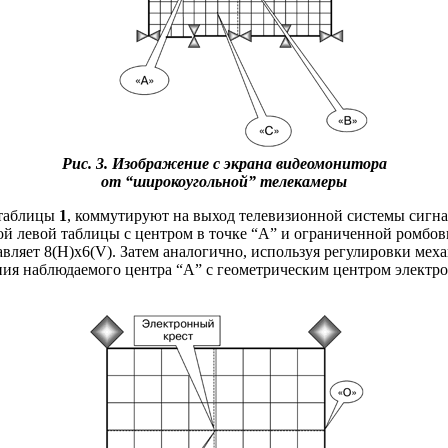
Рис. 3. Изображение с экрана видеомонитора
от “широкоугольной” телекамеры
 таблицы
1
, коммутируют на выход телевизионной системы сигна
 левой таблицы с центром в точке “A” и ограниченной ромбовид
вляет 8(H)х6(V). Затем аналогично, используя регулировки мех
ия наблюдаемого центра “A” с геометрическим центром электро