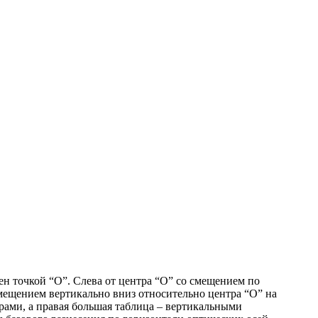
ен точкой “O”. Слева от центра “O” со смещением по
 смещением вертикально вниз относительно центра “O” на
рами, а правая большая таблица – вертикальными