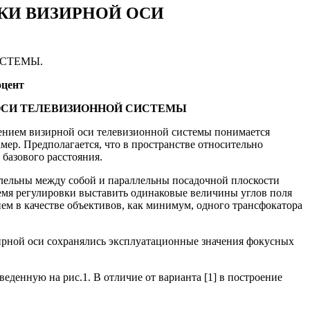
КИ ВИЗИРНОЙ ОСИ
СТЕМЫ.
оцент
ОСИ ТЕЛЕВИЗИОННОЙ СИСТЕМЫ
лением визирной оси телевизионной системы понимается
мер. Предполагается, что в пространстве относительно
базового расстояния.
аллельны между собой и параллельны посадочной плоскости
ремя регулировки выставить одинаковые величины углов поля
ием в качестве объективов, как минимум, одного трансфокатора
ирной оси сохранялись эксплуатационные значения фокусных
еденную на рис.1. В отличие от варианта [1] в построение