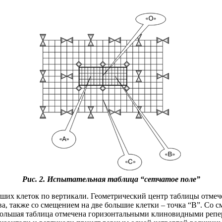
Рис. 2. Испытательная таблица “сетчатое поле”
ьших клеток по вертикали. Геометрический центр таблицы отмеч
ава, также со смещением на две большие клетки – точка “B”. Со
 большая таблица отмечена горизонтальными клиновидными репе