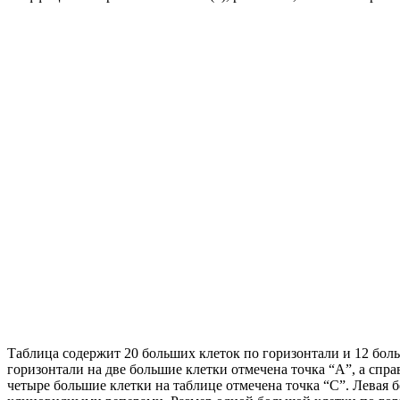
Таблица содержит 20 больших клеток по горизонтали и 12 бол
горизонтали на две большие клетки отмечена точка “A”, а спр
четыре большие клетки на таблице отмечена точка “C”. Левая