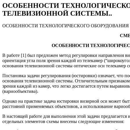
ОСОБЕННОСТИ ТЕХНОЛОГИЧЕСКО
ТЕЛЕВИЗИОННОЙ СИСТЕМЫ..
ОСОБЕННОСТИ ТЕХНОЛОГИЧЕСКОГО ОБОРУДОВАНИЯ 
СМЕЛ
ОСОБЕННОСТИ ТЕХНОЛОГИЧЕС
В работе [1] был предложен метод регулировки направления 
ориентация угла поля зрения каждой из телекамер (“широкоуго
основания телевизионной системы оптические оси телекамер со
Постановка задачи регулирования (юстировки) означает, что 
основания телевизионной системы. Отличительным признаком м
зрения каждой из камер, что легко достигается путем выравни
(вариообъектива).
Однако на практике задача юстировки визирной оси может бы
расстояний применяемых объективов, а использование вариоо
В настоящей работе для выполнения этой задачи предлагается 
отдельных элементов схемы внесены следующие изменения: