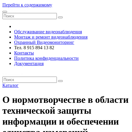
Перейти к содержимому
VRsystems ©️
Обслуживание видеонаблюдения
Монтаж и ремонт видеонаблюдения
Охранный Видеомониторинг
Тел. 8 915 894 13 82
Контакты
Политика конфиденциальности
Документация
VRsystems ©️
Каталог
О нормотворчестве в области
технической защиты
информации и обеспечении