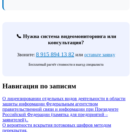
📞 Нужна система видеомониторинга или
консультация?
8 915 894 13 82
Звоните:
или
оставьте заявку
Бесплатный расчёт стоимости и выезд специалиста
Навигация по записям
О лицензировании отдельных видов деятельности в области
защиты информации Федеральным агентством
правительственной связи и информации при Президенте
Российской Федерации (памятка для предприятий –
заявителей)..
О вероятности вскрытия потоковых шифров методом
перекрытия.