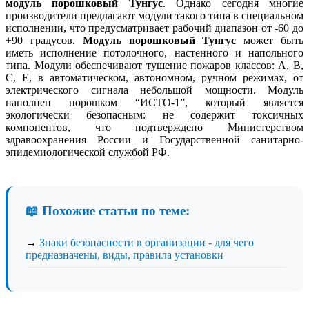
модуль порошковый Тунгус
. Однако сегодня многие
производители предлагают модули такого типа в специальном
исполнении, что предусматривает рабочий диапазон от -60 до
+90 градусов.
Модуль порошковый Тунгус
может быть
иметь исполнение потолочного, настенного и напольного
типа. Модули обеспечивают тушение пожаров классов: A, B,
C, E, в автоматическом, автономном, ручном режимах, от
электрического сигнала небольшой мощности. Модуль
наполнен порошком “ИСТО-1”, который является
экологически безопасным: не содержит токсичных
компонентов, что подтверждено Министерством
здравоохранения России и Государственной санитарно-
эпидемиологической службой РФ.
📖 Похожие статьи по теме:
→
Знаки безопасности в организации - для чего
предназначены, виды, правила установки