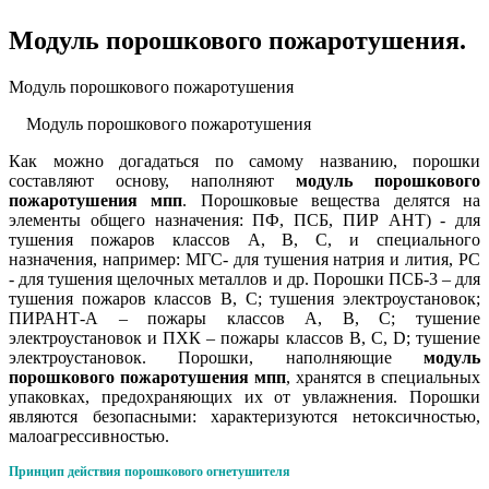
Модуль порошкового пожаротушения.
Модуль порошкового пожаротушения
Модуль порошкового пожаротушения
Как можно догадаться по самому названию, порошки
составляют основу, наполняют
модуль порошкового
пожаротушения мпп
. Порошковые вещества делятся на
элементы общего назначения: ПФ, ПСБ, ПИР АНТ) - для
тушения пожаров классов А, В, С, и специального
назначения, например: МГС- для тушения натрия и лития, PC
- для тушения щелочных металлов и др. Порошки ПСБ-3 – для
тушения пожаров классов В, С; тушения электроустановок;
ПИРАНТ-А – пожары классов А, В, С; тушение
электроустановок и ПХК – пожары классов В, С, D; тушение
электроустановок. Порошки, наполняющие
модуль
порошкового пожаротушения мпп
, хранятся в специальных
упаковках, предохраняющих их от увлажнения. Порошки
являются безопасными: характеризуются нетоксичностью,
малоагрессивностью.
Принцип действия порошкового огнетушителя