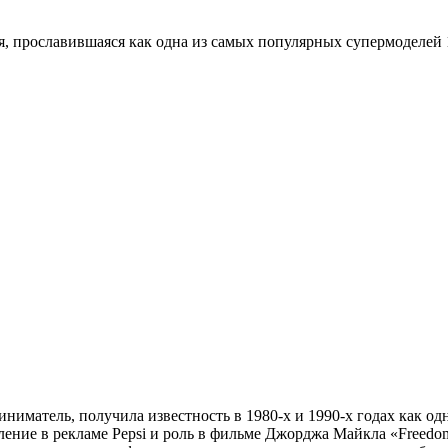
я, прославившаяся как одна из самых популярных супермоделей 1
иниматель, получила известность в 1980-х и 1990-х годах как 
вление в рекламе Pepsi и роль в фильме Джорджа Майкла «Freedo