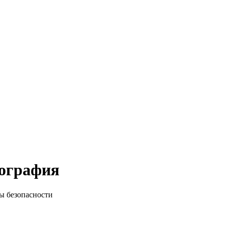
иография