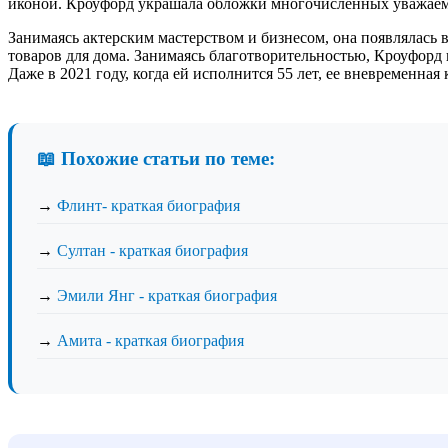
иконой. Кроуфорд украшала обложки многочисленных уважаем
Занимаясь актерским мастерством и бизнесом, она появлялась в
товаров для дома. Занимаясь благотворительностью, Кроуфорд
Даже в 2021 году, когда ей исполнится 55 лет, ее вневременн
📖 Похожие статьи по теме:
→
Флинт- краткая биография
→
Султан - краткая биография
→
Эмили Янг - краткая биография
→
Амита - краткая биография