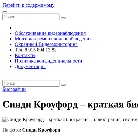
Перейти к содержимому
VRsystems ©️
Обслуживание видеонаблюдения
Монтаж и ремонт видеонаблюдения
Охранный Видеомониторинг
Тел. 8 915 894 13 82
Контакты
Политика конфиденциальности
Документация
VRsystems ©️
Биографии
Синди Кроуфорд – краткая б
На фото:
Синди Кроуфорд