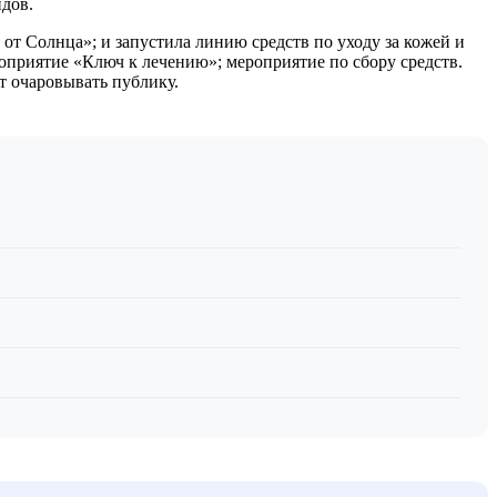
дов.
 от Солнца»; и запустила линию средств по уходу за кожей и
оприятие «Ключ к лечению»; мероприятие по сбору средств.
т очаровывать публику.