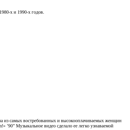
980-х и 1990-х годов.
одна из самых востребованных и высокооплачиваемых женщин
m!» ’90” Музыкальное видео сделало ее легко узнаваемой