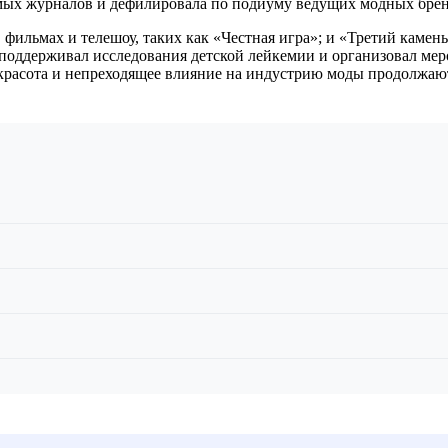
ых журналов и дефилировала по подиуму ведущих модных брен
 фильмах и телешоу, таких как «Честная игра»; и «Третий камень
 поддерживал исследования детской лейкемии и организовал мер
ая красота и непреходящее влияние на индустрию моды продолжаю