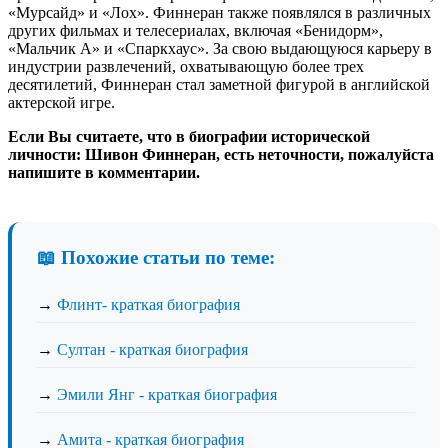
«Мурсайд» и «Лох». Финнеран также появлялся в различных
других фильмах и телесериалах, включая «Бенидорм»,
«Мальчик А» и «Спаркхаус». За свою выдающуюся карьеру в
индустрии развлечений, охватывающую более трех
десятилетий, Финнеран стал заметной фигурой в английской
актерской игре.
Если Вы считаете, что в биографии исторической
личности: Шивон Финнеран, есть неточности, пожалуйста
напишите в комментарии.
📖 Похожие статьи по теме:
→
Флинт- краткая биография
→
Султан - краткая биография
→
Эмили Янг - краткая биография
→
Амита - краткая биография