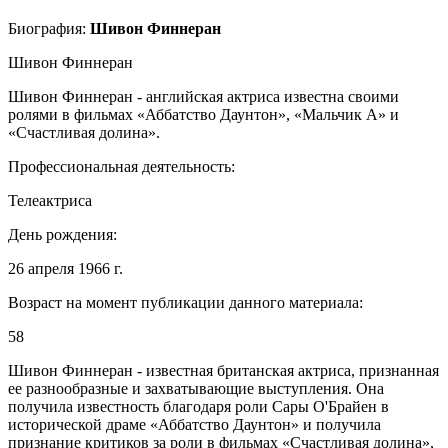
Биография:
Шивон Финнеран
Шивон Финнеран
Шивон Финнеран - английская актриса известна своими
ролями в фильмах «Аббатство Даунтон», «Мальчик А» и
«Счастливая долина».
Профессиональная деятельность:
Телеактриса
День рождения:
26 апреля 1966 г.
Возраст на момент публикации данного материала:
58
Шивон Финнеран - известная британская актриса, признанная
ее разнообразные и захватывающие выступления. Она
получила известность благодаря роли Сары О'Брайен в
исторической драме «Аббатство Даунтон» и получила
признание критиков за роли в фильмах «Счастливая долина»,