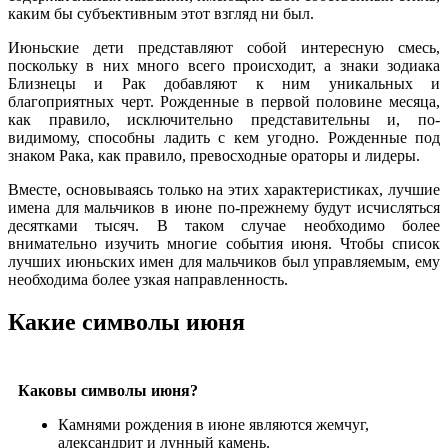
каким бы субъективным этот взгляд ни был.
Июньские дети представляют собой интересную смесь,
поскольку в них много всего происходит, а знаки зодиака
Близнецы и Рак добавляют к ним уникальных и
благоприятных черт. Рожденные в первой половине месяца,
как правило, исключительно представительны и, по-
видимому, способны ладить с кем угодно. Рожденные под
знаком Рака, как правило, превосходные ораторы и лидеры.
Вместе, основываясь только на этих характеристиках, лучшие
имена для мальчиков в июне по-прежнему будут исчисляться
десятками тысяч. В таком случае необходимо более
внимательно изучить многие события июня. Чтобы список
лучших июньских имен для мальчиков был управляемым, ему
необходима более узкая направленность.
Какие символы июня
Каковы символы июня?
Камнями рождения в июне являются жемчуг,
александрит и лунный камень.