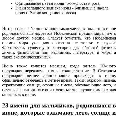
Официальные цветы июня - жимолость и роза.
Знаки западного зодиака июня - Близнецы в начале
июня и Рак до конца июня. месяц
Интересная особенность июня заключается в том, что в июне
родилось больше лауреатов Нобелевской премии мира, чем в
любом другом месяце. Следует отметить, что Нобелевская
премия мира уже давно связана не только с наукой.
Фактически, существуют категории для областей физики,
химии, физиологии или медицины, литературы и мира, а
также экономических наук.
Июнь также является месяцем, когда жители Южного
полушария переживут зимнее солнцестояние. В Северном
полушарии летнее солнцестояние происходит в июне,
официально отмечаясь в летнее время. Таким образом, имена,
отражающие солнце, сезонные имена, обозначающие лето, и
научные названия - все они имеют место в лучших именах для
мальчиков в июне.
23 имени для мальчиков, родившихся в
июне, которые означают лето, солнце и