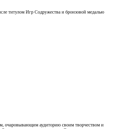
числе титулом Игр Содружества и бронзовой медалью
лем, очаровывающим аудиторию своим творчеством и