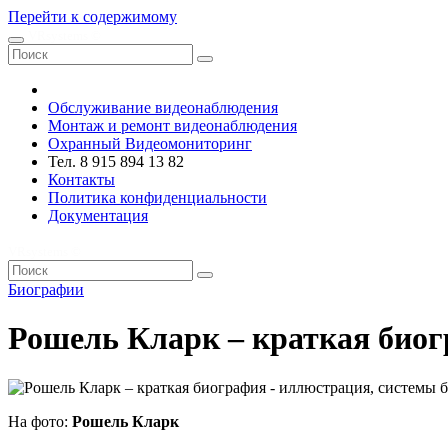
Перейти к содержимому
VRsystems ©️
Обслуживание видеонаблюдения
Монтаж и ремонт видеонаблюдения
Охранный Видеомониторинг
Тел. 8 915 894 13 82
Контакты
Политика конфиденциальности
Документация
VRsystems ©️
Биографии
Рошель Кларк – краткая био
На фото:
Рошель Кларк