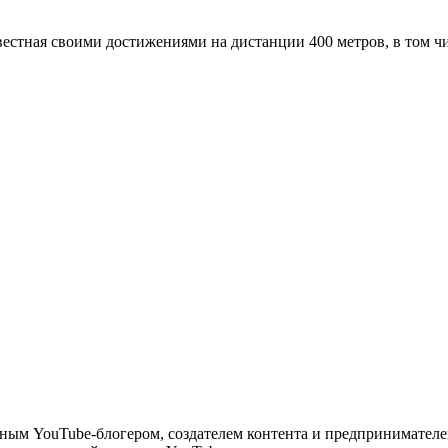
звестная своими достижениями на дистанции 400 метров, в том 
естным YouTube-блогером, создателем контента и предпринимате