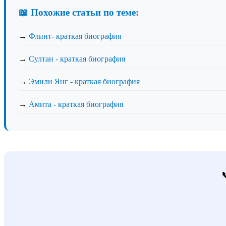
📖 Похожие статьи по теме:
→
Флинт- краткая биография
→
Султан - краткая биография
→
Эмили Янг - краткая биография
→
Амита - краткая биография