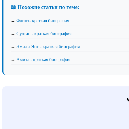
📖 Похожие статьи по теме:
→
Флинт- краткая биография
→
Султан - краткая биография
→
Эмили Янг - краткая биография
→
Амита - краткая биография