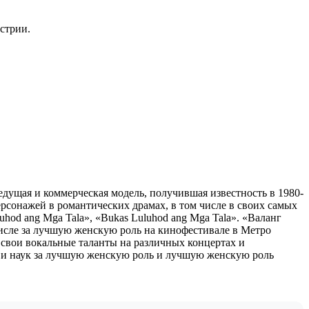
стрии.
дущая и коммерческая модель, получившая известность в 1980-
ерсонажей в романтических драмах, в том числе в своих самых
uhod ang Mga Tala», «Bukas Luluhod ang Mga Tala». «Валанг
числе за лучшую женскую роль на кинофестивале в Метро
ои вокальные таланты на различных концертах и ​​
 и наук за лучшую женскую роль и лучшую женскую роль