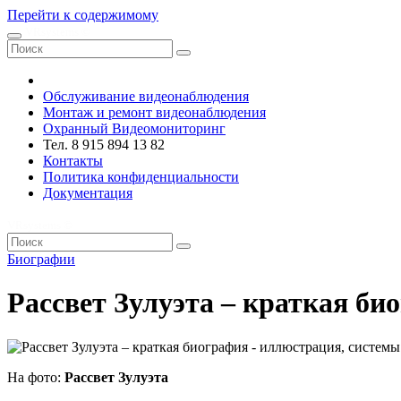
Перейти к содержимому
VRsystems ©️
Обслуживание видеонаблюдения
Монтаж и ремонт видеонаблюдения
Охранный Видеомониторинг
Тел. 8 915 894 13 82
Контакты
Политика конфиденциальности
Документация
VRsystems ©️
Биографии
Рассвет Зулуэта – краткая би
На фото:
Рассвет Зулуэта