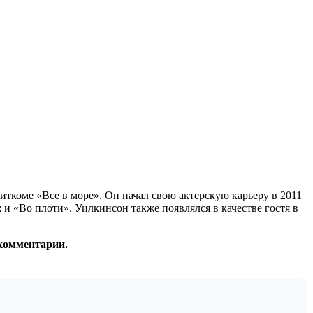
иткоме «Все в море». Он начал свою актерскую карьеру в 2011
 и «Во плоти». Уилкинсон также появлялся в качестве гостя в
 комментарии.