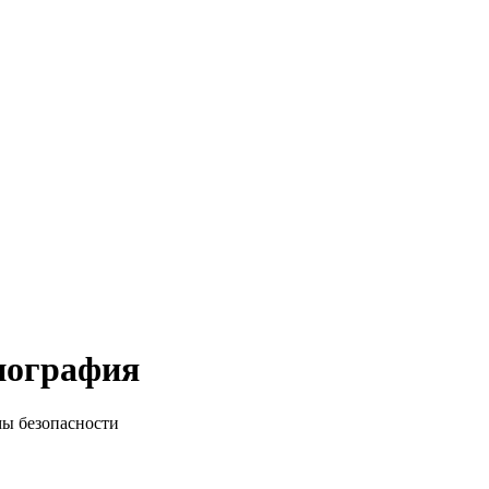
иография