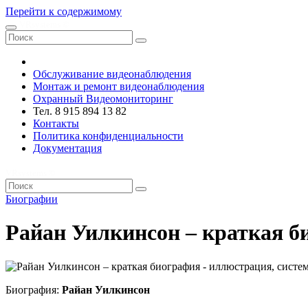
Перейти к содержимому
VRsystems ©️
Обслуживание видеонаблюдения
Монтаж и ремонт видеонаблюдения
Охранный Видеомониторинг
Тел. 8 915 894 13 82
Контакты
Политика конфиденциальности
Документация
VRsystems ©️
Биографии
Райан Уилкинсон – краткая б
Биография:
Райан Уилкинсон