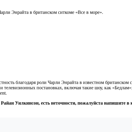
Чарли Энрайта в британском ситкоме «Все в море».
тность благодаря роли Чарли Энрайта в известном британском с
 и телевизионных постановках, включая такие шоу, как «Бедлам»;
ent.
: Райан Уилкинсон, есть неточности, пожалуйста напишите в