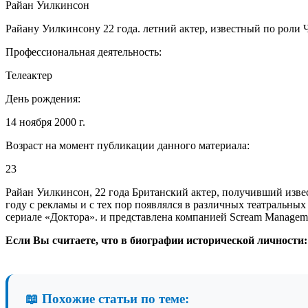
Райан Уилкинсон
Райану Уилкинсону 22 года. летний актер, известный по роли 
Профессиональная деятельность:
Телеактер
День рождения:
14 ноября 2000 г.
Возраст на момент публикации данного материала:
23
Райан Уилкинсон, 22 года Британский актер, получивший извес
году с рекламы и с тех пор появлялся в различных театральных
сериале «Доктора». и представлена ​​компанией Scream Managem
Если Вы считаете, что в биографии исторической личности
📖 Похожие статьи по теме: