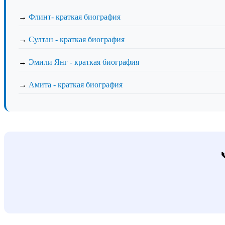
→
Флинт- краткая биография
→
Султан - краткая биография
→
Эмили Янг - краткая биография
→
Амита - краткая биография