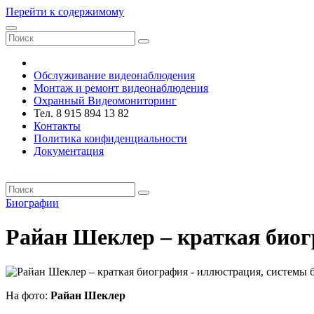
Перейти к содержимому
VRsystems ©️
Обслуживание видеонаблюдения
Монтаж и ремонт видеонаблюдения
Охранный Видеомониторинг
Тел. 8 915 894 13 82
Контакты
Политика конфиденциальности
Документация
VRsystems ©️
Биографии
Райан Шеклер – краткая био
На фото:
Райан Шеклер