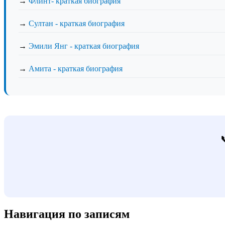
→
Флинт- краткая биография
→
Султан - краткая биография
→
Эмили Янг - краткая биография
→
Амита - краткая биография
Навигация по записям