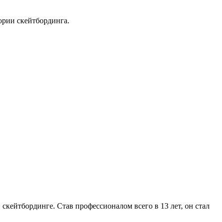
ории скейтбординга.
скейтбординге. Став профессионалом всего в 13 лет, он стал