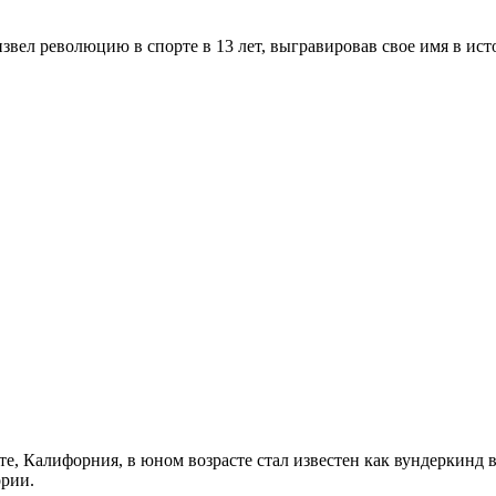
вел революцию в спорте в 13 лет, выгравировав свое имя в ист
, Калифорния, в юном возрасте стал известен как вундеркинд в 
ории.