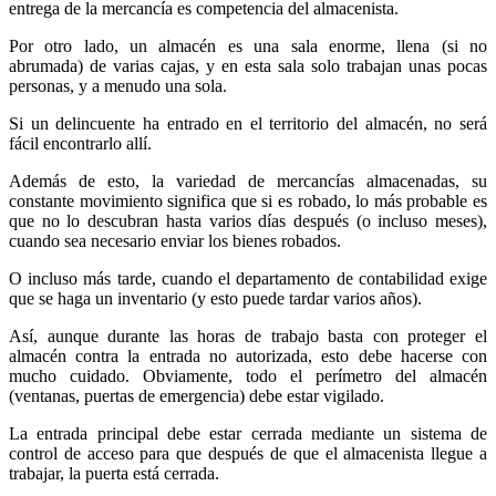
entrega de la mercancía es competencia del almacenista.
Por otro lado, un almacén es una sala enorme, llena (si no
abrumada) de varias cajas, y en esta sala solo trabajan unas pocas
personas, y a menudo una sola.
Si un delincuente ha entrado en el territorio del almacén, no será
fácil encontrarlo allí.
Además de esto, la variedad de mercancías almacenadas, su
constante movimiento significa que si es robado, lo más probable es
que no lo descubran hasta varios días después (o incluso meses),
cuando sea necesario enviar los bienes robados.
O incluso más tarde, cuando el departamento de contabilidad exige
que se haga un inventario (y esto puede tardar varios años).
Así, aunque durante las horas de trabajo basta con proteger el
almacén contra la entrada no autorizada, esto debe hacerse con
mucho cuidado. Obviamente, todo el perímetro del almacén
(ventanas, puertas de emergencia) debe estar vigilado.
La entrada principal debe estar cerrada mediante un sistema de
control de acceso para que después de que el almacenista llegue a
trabajar, la puerta está cerrada.