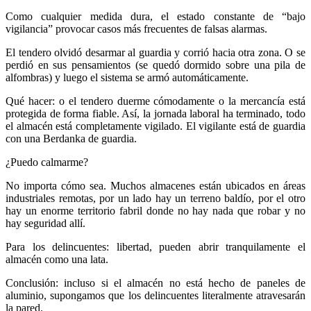
Como cualquier medida dura, el estado constante de “bajo
vigilancia” provocar casos más frecuentes de falsas alarmas.
El tendero olvidó desarmar al guardia y corrió hacia otra zona. O se
perdió en sus pensamientos (se quedó dormido sobre una pila de
alfombras) y luego el sistema se armó automáticamente.
Qué hacer: o el tendero duerme cómodamente o la mercancía está
protegida de forma fiable. Así, la jornada laboral ha terminado, todo
el almacén está completamente vigilado. El vigilante está de guardia
con una Berdanka de guardia.
¿Puedo calmarme?
No importa cómo sea. Muchos almacenes están ubicados en áreas
industriales remotas, por un lado hay un terreno baldío, por el otro
hay un enorme territorio fabril donde no hay nada que robar y no
hay seguridad allí.
Para los delincuentes: libertad, pueden abrir tranquilamente el
almacén como una lata.
Conclusión: incluso si el almacén no está hecho de paneles de
aluminio, supongamos que los delincuentes literalmente atravesarán
la pared.