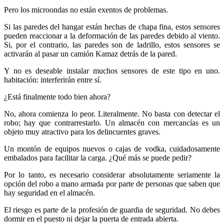
Pero los microondas no están exentos de problemas.
Si las paredes del hangar están hechas de chapa fina, estos sensores
pueden reaccionar a la deformación de las paredes debido al viento.
Si, por el contrario, las paredes son de ladrillo, estos sensores se
activarán al pasar un camión Kamaz detrás de la pared.
Y no es deseable instalar muchos sensores de este tipo en uno.
habitación: interferirán entre sí.
¿Está finalmente todo bien ahora?
No, ahora comienza lo peor. Literalmente. No basta con detectar el
robo; hay que contrarrestarlo. Un almacén con mercancías es un
objeto muy atractivo para los delincuentes graves.
Un montón de equipos nuevos o cajas de vodka, cuidadosamente
embalados para facilitar la carga. ¿Qué más se puede pedir?
Por lo tanto, es necesario considerar absolutamente seriamente la
opción del robo a mano armada por parte de personas que saben que
hay seguridad en el almacén.
El riesgo es parte de la profesión de guardia de seguridad. No debes
dormir en el puesto ni dejar la puerta de entrada abierta.