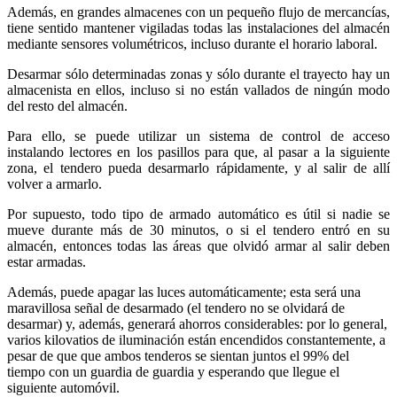
Además, en grandes almacenes con un pequeño flujo de mercancías,
tiene sentido mantener vigiladas todas las instalaciones del almacén
mediante sensores volumétricos, incluso durante el horario laboral.
Desarmar sólo determinadas zonas y sólo durante el trayecto hay un
almacenista en ellos, incluso si no están vallados de ningún modo
del resto del almacén.
Para ello, se puede utilizar un sistema de control de acceso
instalando lectores en los pasillos para que, al pasar a la siguiente
zona, el tendero pueda desarmarlo rápidamente, y al salir de allí
volver a armarlo.
Por supuesto, todo tipo de armado automático es útil si nadie se
mueve durante más de 30 minutos, o si el tendero entró en su
almacén, entonces todas las áreas que olvidó armar al salir deben
estar armadas.
Además, puede apagar las luces automáticamente; esta será una
maravillosa señal de desarmado (el tendero no se olvidará de
desarmar) y, además, generará ahorros considerables: por lo general,
varios kilovatios de iluminación están encendidos constantemente, a
pesar de que que ambos tenderos se sientan juntos el 99% del
tiempo con un guardia de guardia y esperando que llegue el
siguiente automóvil.