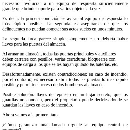
necesario involucrar a un equipo de respuesta suficientemente
grande que brinde soporte para varios objetos a la vez.
Es decir, la primera condición es avisar al equipo de respuesta lo
más rápido posible. La segunda es asegurarse de que los
delincuentes no puedan cometer sus actos sucios en unos minutos.
La segunda tarea parece simple: simplemente no debería haber
llaves para las puertas del almacén.
Al armar un almacén, todas las puertas principales y auxiliares
deben cerrarse con pestillos, varias cerraduras, bloquearse con
equipos de carga a los que se les hayan quitado las baterías, etc.
Desafortunadamente, existen contradicciones: en caso de incendio,
por el contrario, es necesario abrir todas las puertas lo más rápido
posible y permitir el acceso de los bomberos al almacén.
Posible solución: llaves de repuesto en un lugar secreto, que los
guardias no conocen, pero el propietario puede decirles dónde se
guardan las llaves en caso de incendio.
Ahora vamos a la primera tarea.
¿Cómo garantizar una llamada urgente al equipo central de
respuesta?