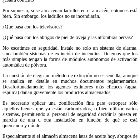
Por supuesto, si se almacenan ladrillos en el almacén, entonces está
bien. Sin embargo, los ladrillos no se incendiarán.
¿Qué pasa con los televisores?
¿Qué pasa con los abrigos de piel de oveja y las alfombras persas?
No escatimes en seguridad. Instale no solo un sistema de alarma,
sino también sistemas de extinción de incendios. Dejemos que los
más simples tengan la forma de módulos autónomos de activación
automática de pólvora.
La cuestión de elegir un método de extinción no es sencilla, aunque
se analiza en detalle en muchos documentos reglamentarios.
Desafortunadamente, los agentes extintores más eficaces (agua,
espuma) dañan gravemente los productos almacenados.
Es necesario aplicar una zonificación fina para estropear sólo
aquellos bienes que ya están carbonizados, o bien utilizar varios
sistemas, permitiendo al personal de seguridad decidir la puesta en
marcha de una u otra instalación en función de qué se está
quemando y dónde.
Especialmente si el almacén almacena latas de aceite hoy, abrigos de