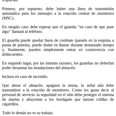
Primero, por supuesto, debe haber una línea de transmisión
automática para los mensajes a la estación central de monitoreo
(MSC).
En ningún caso debe esperar que el guardia “en caso de que pase
algo” llamará al teléfono.
El guardia puede quedar fuera de combate (parado en la esquina a
punta de pistola), puede dudar en llamar durante demasiado tiempo
y, finalmente, pueden simplemente entrar en connivencia con
delincuentes.
En segundo lugar, por las mismas razones, los guardias no deberían
poder desarmar las instalaciones del almacén.
Incluso en caso de incendio.
Que abran el almacén, apaguen la sirena, la señal aún debe
transmitirse a la estación de monitoreo. Como les gusta decir al
personal de servicio: la seguridad en el sitio debe proteger el sistema
de alarma y ahuyentar a los hooligans que lanzan colillas de
cigarrillos.
Todo lo demás no es su trabajo.