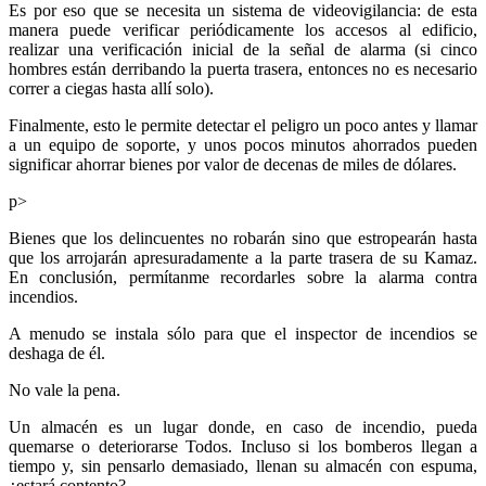
Es por eso que se necesita un sistema de videovigilancia: de esta
manera puede verificar periódicamente los accesos al edificio,
realizar una verificación inicial de la señal de alarma (si cinco
hombres están derribando la puerta trasera, entonces no es necesario
correr a ciegas hasta allí solo).
Finalmente, esto le permite detectar el peligro un poco antes y llamar
a un equipo de soporte, y unos pocos minutos ahorrados pueden
significar ahorrar bienes por valor de decenas de miles de dólares.
p>
Bienes que los delincuentes no robarán sino que estropearán hasta
que los arrojarán apresuradamente a la parte trasera de su Kamaz.
En conclusión, permítanme recordarles sobre la alarma contra
incendios.
A menudo se instala sólo para que el inspector de incendios se
deshaga de él.
No vale la pena.
Un almacén es un lugar donde, en caso de incendio, pueda
quemarse o deteriorarse Todos. Incluso si los bomberos llegan a
tiempo y, sin pensarlo demasiado, llenan su almacén con espuma,
¿estará contento?