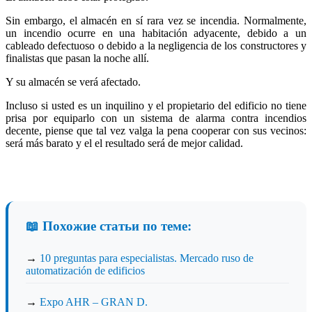
Sin embargo, el almacén en sí rara vez se incendia. Normalmente,
un incendio ocurre en una habitación adyacente, debido a un
cableado defectuoso o debido a la negligencia de los constructores y
finalistas que pasan la noche allí.
Y su almacén se verá afectado.
Incluso si usted es un inquilino y el propietario del edificio no tiene
prisa por equiparlo con un sistema de alarma contra incendios
decente, piense que tal vez valga la pena cooperar con sus vecinos:
será más barato y el el resultado será de mejor calidad.
📖 Похожие статьи по теме:
→
10 preguntas para especialistas. Mercado ruso de
automatización de edificios
→
Expo AHR – GRAN D.