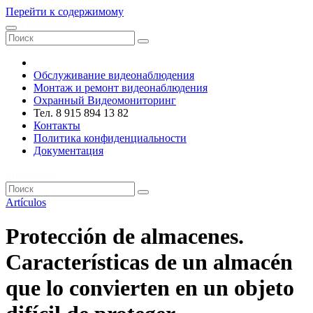
Перейти к содержимому
VRsystems ©️
Обслуживание видеонаблюдения
Монтаж и ремонт видеонаблюдения
Охранный Видеомониторинг
Тел. 8 915 894 13 82
Контакты
Политика конфиденциальности
Документация
VRsystems ©️
Artículos
Protección de almacenes.
Características de un almacén
que lo convierten en un objeto