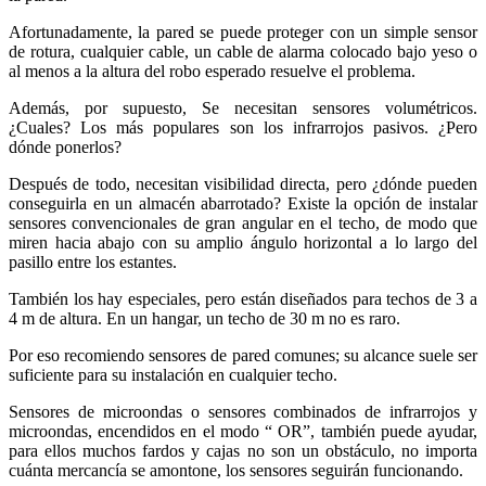
Afortunadamente, la pared se puede proteger con un simple sensor
de rotura, cualquier cable, un cable de alarma colocado bajo yeso o
al menos a la altura del robo esperado resuelve el problema.
Además, por supuesto, Se necesitan sensores volumétricos.
¿Cuales? Los más populares son los infrarrojos pasivos. ¿Pero
dónde ponerlos?
Después de todo, necesitan visibilidad directa, pero ¿dónde pueden
conseguirla en un almacén abarrotado? Existe la opción de instalar
sensores convencionales de gran angular en el techo, de modo que
miren hacia abajo con su amplio ángulo horizontal a lo largo del
pasillo entre los estantes.
También los hay especiales, pero están diseñados para techos de 3 a
4 m de altura. En un hangar, un techo de 30 m no es raro.
Por eso recomiendo sensores de pared comunes; su alcance suele ser
suficiente para su instalación en cualquier techo.
Sensores de microondas o sensores combinados de infrarrojos y
microondas, encendidos en el modo “ OR”, también puede ayudar,
para ellos muchos fardos y cajas no son un obstáculo, no importa
cuánta mercancía se amontone, los sensores seguirán funcionando.