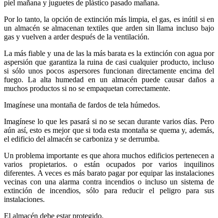
piel mañana y juguetes de plástico pasado mañana.
Por lo tanto, la opción de extinción más limpia, el gas, es inútil si en
un almacén se almacenan textiles que arden sin llama incluso bajo
gas y vuelven a arder después de la ventilación.
La más fiable y una de las la más barata es la extinción con agua por
aspersión que garantiza la ruina de casi cualquier producto, incluso
si sólo unos pocos aspersores funcionan directamente encima del
fuego. La alta humedad en un almacén puede causar daños a
muchos productos si no se empaquetan correctamente.
Imagínese una montaña de fardos de tela húmedos.
Imagínese lo que les pasará si no se secan durante varios días. Pero
aún así, esto es mejor que si toda esta montaña se quema y, además,
el edificio del almacén se carboniza y se derrumba.
Un problema importante es que ahora muchos edificios pertenecen a
varios propietarios. o están ocupados por varios inquilinos
diferentes. A veces es más barato pagar por equipar las instalaciones
vecinas con una alarma contra incendios o incluso un sistema de
extinción de incendios, sólo para reducir el peligro para sus
instalaciones.
El almacén debe estar protegido.