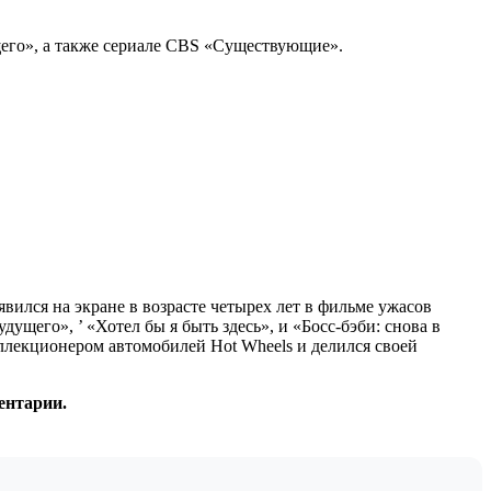
щего», а также сериале CBS «Существующие».
вился на экране в возрасте четырех лет в фильме ужасов
ущего», ’ «Хотел бы я быть здесь», и «Босс-бэби: снова в
оллекционером автомобилей Hot Wheels и делился своей
ентарии.