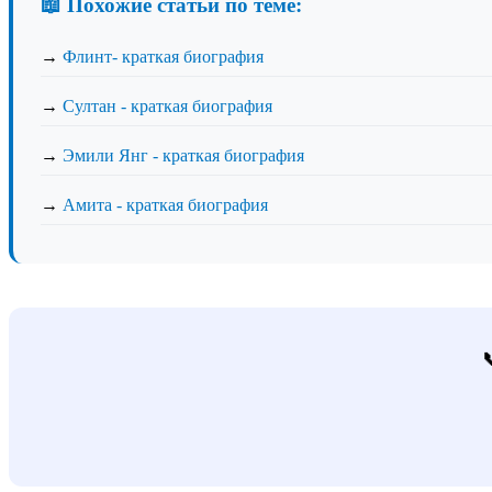
📖 Похожие статьи по теме:
→
Флинт- краткая биография
→
Султан - краткая биография
→
Эмили Янг - краткая биография
→
Амита - краткая биография