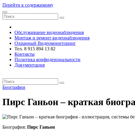
Перейти к содержимому
VRsystems ©️
Обслуживание видеонаблюдения
Монтаж и ремонт видеонаблюдения
Охранный Видеомониторинг
Тел. 8 915 894 13 82
Контакты
Политика конфиденциальности
Документация
VRsystems ©️
Биографии
Пирс Ганьон – краткая биогр
Биография:
Пирс Ганьон