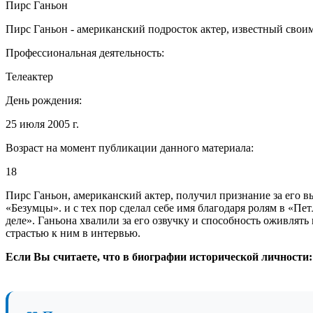
Пирс Ганьон
Пирс Ганьон - американский подросток актер, известный свои
Профессиональная деятельность:
Телеактер
День рождения:
25 июля 2005 г.
Возраст на момент публикации данного материала:
18
Пирс Ганьон, американский актер, получил признание за его в
«Безумцы». и с тех пор сделал себе имя благодаря ролям в «Пет
деле». Ганьона хвалили за его озвучку и способность оживлят
страстью к ним в интервью.
Если Вы считаете, что в биографии исторической личности: