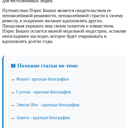
для честолюбивых людей.
Путешествие Пэрис Бишоп является свидетельством ее
непоколебимой решимости, непоколебимой страсти к своему
ремеслу, и искреннее желание вдохновлять других.
Продолжая украшать мир своим талантом и изяществом,
Пэрис Бишоп остается иконой модельной индустрии, оставляя
неизгладимое наследие, которое будет очаровывать и
вдохновлять долгие годы.
📖 Похожие статьи по теме:
→
Флинт- краткая биография
→
Султан - краткая биография
→
Эмили Янг - краткая биография
→
Амита - краткая биография