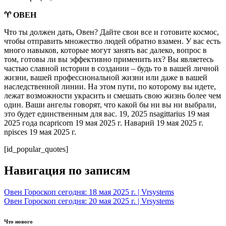
♈ ОВЕН
Что ты должен дать, Овен? Дайте свои все и готовите космос,
чтобы отправить множество людей обратно взамен. У вас есть
много навыков, которые могут занять вас далеко, вопрос в
том, готовы ли вы эффективно применить их? Вы являетесь
частью славной истории в создании – будь то в вашей личной
жизни, вашей профессиональной жизни или даже в вашей
наследственной линии. На этом пути, по которому вы идете,
лежат возможности украсить и смешать свою жизнь более чем
один. Ваши ангелы говорят, что какой бы ни вы ни выбрали,
это будет единственным для вас. 19, 2025 nsagittarius 19 мая
2025 года ncapricorn 19 мая 2025 г. Наварий 19 мая 2025 г.
npisces 19 мая 2025 г.
[id_popular_quotes]
Навигация по записям
Овен Гороскоп сегодня: 18 мая 2025 г. | Vrsystems
Овен Гороскоп сегодня: 20 мая 2025 г. | Vrsystems
Что нового