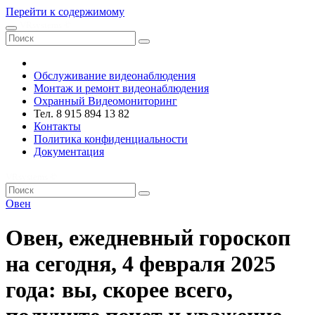
Перейти к содержимому
VRsystems ©️
Обслуживание видеонаблюдения
Монтаж и ремонт видеонаблюдения
Охранный Видеомониторинг
Тел. 8 915 894 13 82
Контакты
Политика конфиденциальности
Документация
VRsystems ©️
Овен
Овен, ежедневный гороскоп
на сегодня, 4 февраля 2025
года: вы, скорее всего,