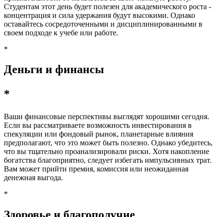
Студентам этот день будет полезен для академического роста -
концентрация и сила удержания будут высокими. Однако
оставайтесь сосредоточенными и дисциплинированными в
своем подходе к учебе или работе.
*
Деньги и финансы
*
Ваши финансовые перспективы выглядят хорошими сегодня.
Если вы рассматриваете возможность инвестирования в
спекуляции или фондовый рынок, планетарные влияния
предполагают, что это может быть полезно. Однако убедитесь,
что вы тщательно проанализировали риски. Хотя накопление
богатства благоприятно, следует избегать импульсивных трат.
Вам может прийти премия, комиссия или неожиданная
денежная выгода.
*
Здоровье и благополучие