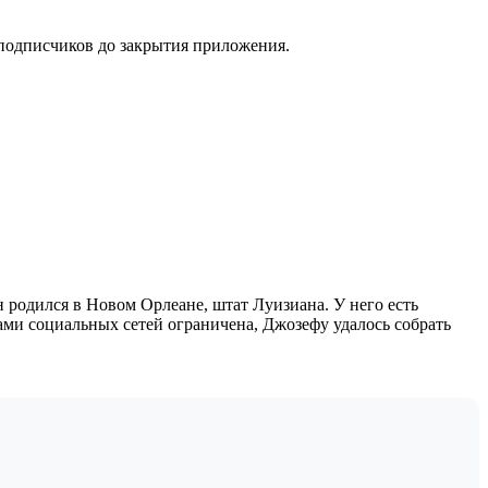
 подписчиков до закрытия приложения.
 родился в Новом Орлеане, штат Луизиана. У него есть
ами социальных сетей ограничена, Джозефу удалось собрать