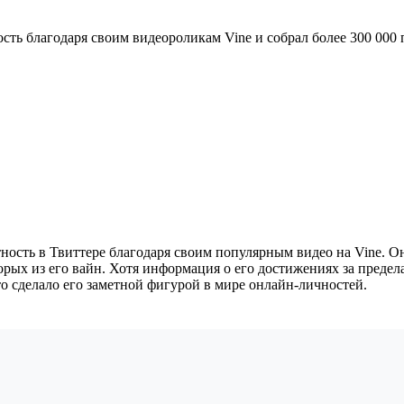
сть благодаря своим видеороликам Vine и собрал более 300 000
ность в Твиттере благодаря своим популярным видео на Vine. Он
орых из его вайн. Хотя информация о его достижениях за предел
то сделало его заметной фигурой в мире онлайн-личностей.