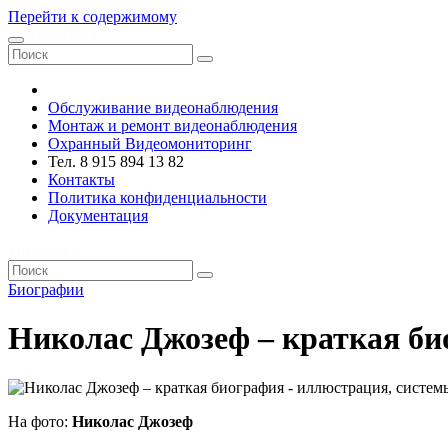
Перейти к содержимому
VRsystems ©️
Обслуживание видеонаблюдения
Монтаж и ремонт видеонаблюдения
Охранный Видеомониторинг
Тел. 8 915 894 13 82
Контакты
Политика конфиденциальности
Документация
VRsystems ©️
Биографии
Николас Джозеф – краткая б
На фото:
Николас Джозеф