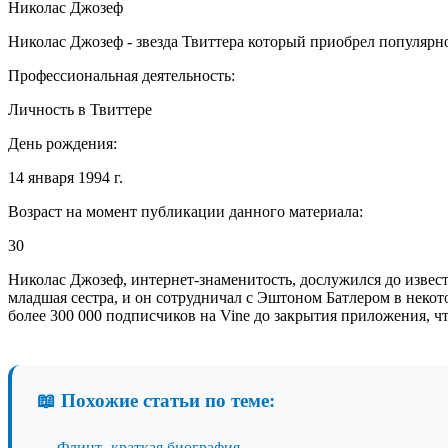
Николас Джозеф
Николас Джозеф - звезда Твиттера который приобрел популярно
Профессиональная деятельность:
Личность в Твиттере
День рождения:
14 января 1994 г.
Возраст на момент публикации данного материала:
30
Николас Джозеф, интернет-знаменитость, дослужился до извест
младшая сестра, и он сотрудничал с Эштоном Батлером в некот
более 300 000 подписчиков на Vine до закрытия приложения, ч
📖 Похожие статьи по теме:
→
Флинт- краткая биография