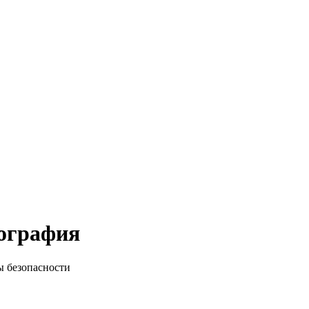
иография