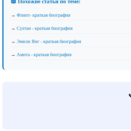
📖 Похожие статьи по теме:
→
Флинт- краткая биография
→
Султан - краткая биография
→
Эмили Янг - краткая биография
→
Амита - краткая биография