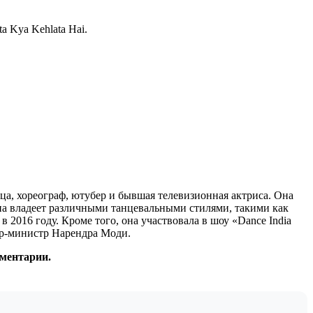
a Kya Kehlata Hai.
ца, хореограф, ютубер и бывшая телевизионная актриса. Она
эна владеет различными танцевальными стилями, такими как
в 2016 году. Кроме того, она участвовала в шоу «Dance India
ер-министр Нарендра Моди.
мментарии.