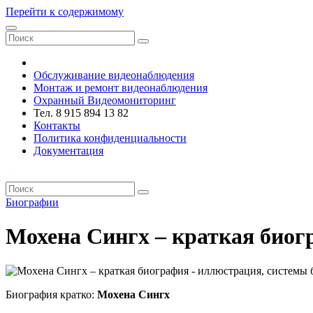
Перейти к содержимому
VRsystems ©️
Обслуживание видеонаблюдения
Монтаж и ремонт видеонаблюдения
Охранный Видеомониторинг
Тел. 8 915 894 13 82
Контакты
Политика конфиденциальности
Документация
VRsystems ©️
Биографии
Мохена Сингх – краткая биог
Биография кратко:
Мохена Сингх