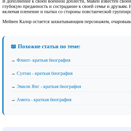
В дополнение к своей военной доблести, Мавен известен своей
глубокую преданность и сострадание к своей семье и друзьям.
включая пленение и пытки со стороны повстанческой группир
Мейвен Калор остается захватывающим персонажем, очаровыв
📖 Похожие статьи по теме:
→
Флинт- краткая биография
→
Султан - краткая биография
→
Эмили Янг - краткая биография
→
Амита - краткая биография