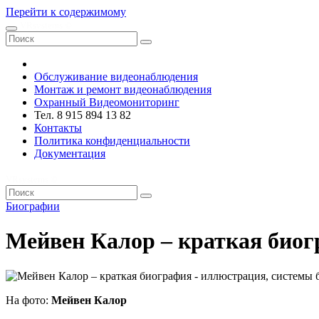
Перейти к содержимому
VRsystems ©️
Обслуживание видеонаблюдения
Монтаж и ремонт видеонаблюдения
Охранный Видеомониторинг
Тел. 8 915 894 13 82
Контакты
Политика конфиденциальности
Документация
VRsystems ©️
Биографии
Мейвен Калор – краткая био
На фото:
Мейвен Калор