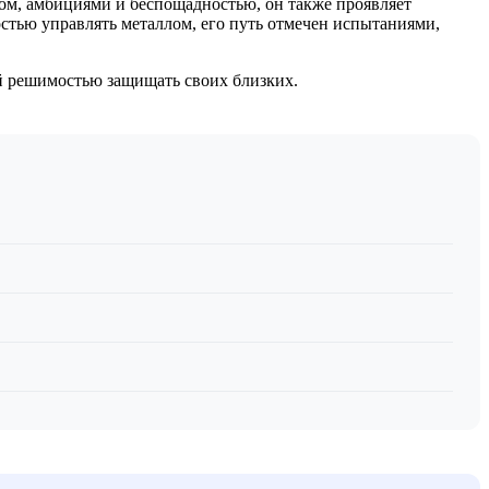
том, амбициями и беспощадностью, он также проявляет
остью управлять металлом, его путь отмечен испытаниями,
й решимостью защищать своих близких.