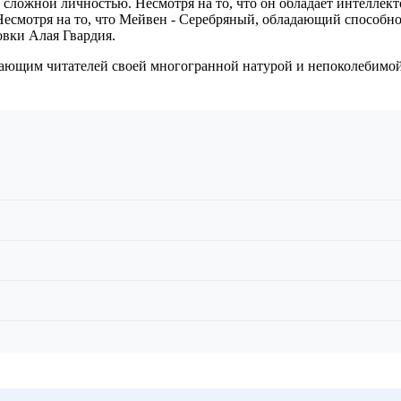
 сложной личностью. Несмотря на то, что он обладает интеллек
 Несмотря на то, что Мейвен - Серебряный, обладающий способн
овки Алая Гвардия.
ающим читателей своей многогранной натурой и непоколебимо