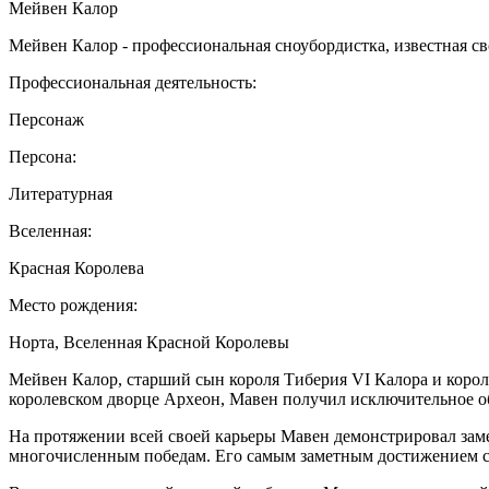
Мейвен Калор
Мейвен Калор - профессиональная сноубордистка, известная 
Профессиональная деятельность:
Персонаж
Персона:
Литературная
Вселенная:
Красная Королева
Место рождения:
Норта, Вселенная Красной Королевы
Мейвен Калор, старший сын короля Тиберия VI Калора и коро
королевском дворце Археон, Мавен получил исключительное обр
На протяжении всей своей карьеры Мавен демонстрировал заме
многочисленным победам. Его самым заметным достижением ст