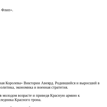
р Флип».
сная Королева» Виктории Авеярд. Родившийся и выросший в
олитика, экономика и военная стратегия.
 в молодом возрасте и приведя Красную армию к
ледника Красного трона.