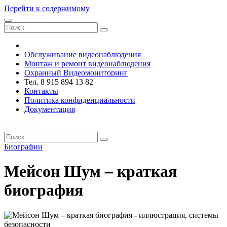
Перейти к содержимому
VRsystems ©️
Обслуживание видеонаблюдения
Монтаж и ремонт видеонаблюдения
Охранный Видеомониторинг
Тел. 8 915 894 13 82
Контакты
Политика конфиденциальности
Документация
VRsystems ©️
Биографии
Мейсон Шум – краткая
биография