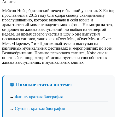
Англия
Мейсон Нойз, британский певец и бывший участник X Factor,
прославился в 2015 году благодаря своему скандальному
прослушиванию, которое включало в себя взрыв и
драматический момент падения микрофона. Несмотря на это,
он дошел до живых выступлений, но выбыл на четвертой
неделе. За время своего участия в шоу Noise выпустил
несколько синглов, таких как «Over Me», «Over Me» и «Over
Me». «Парень», ” и «Присаживайтесь» и выступал на
различных музыкальных фестивалях и мероприятиях по всей
Великобритании. Помимо певческого таланта, Noise еще и
опытный танцор, который использует свои способности в
живых выступлениях и музыкальных клипах.
📖 Похожие статьи по теме:
→
Флинт- краткая биография
→
Султан - краткая биография