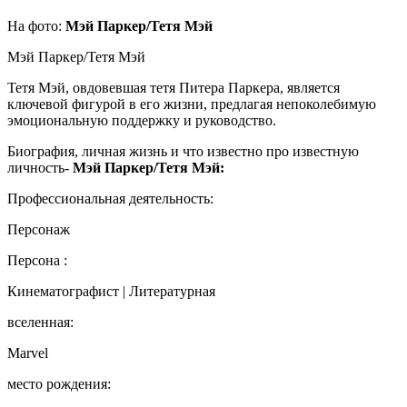
На фото:
Мэй Паркер/Тетя Мэй
Мэй Паркер/Тетя Мэй
Тетя Мэй, овдовевшая тетя Питера Паркера, является
ключевой фигурой в его жизни, предлагая непоколебимую
эмоциональную поддержку и руководство.
Биография, личная жизнь и что известно про известную
личность-
Мэй Паркер/Тетя Мэй:
Профессиональная деятельность:
Персонаж
Персона :
Кинематографист | Литературная
вселенная:
Marvel
место рождения: