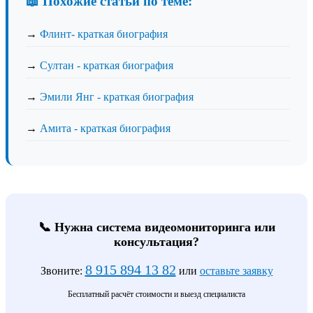
📖 Похожие статьи по теме:
→
Флинт- краткая биография
→
Султан - краткая биография
→
Эмили Янг - краткая биография
→
Амита - краткая биография
📞 Нужна система видеомониторинга или
консультация?
8 915 894 13 82
Звоните:
или
оставьте заявку
Бесплатный расчёт стоимости и выезд специалиста