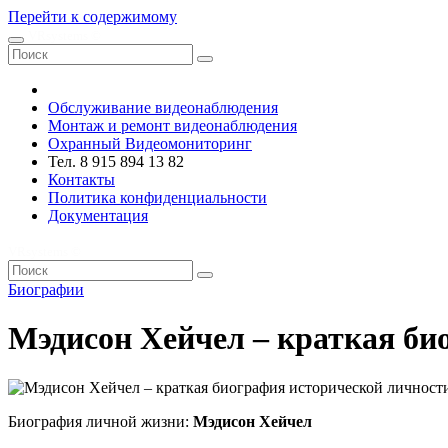
Перейти к содержимому
VRsystems ©️
Обслуживание видеонаблюдения
Монтаж и ремонт видеонаблюдения
Охранный Видеомониторинг
Тел. 8 915 894 13 82
Контакты
Политика конфиденциальности
Документация
VRsystems ©️
Биографии
Мэдисон Хейчел – краткая би
Биография личной жизни:
Мэдисон Хейчел