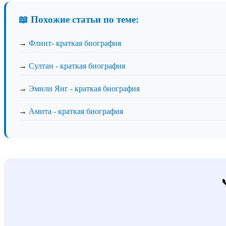
📖 Похожие статьи по теме:
→
Флинт- краткая биография
→
Султан - краткая биография
→
Эмили Янг - краткая биография
→
Амита - краткая биография