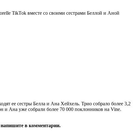
orelle TikTok вместе со своими сестрами Беллой и Аной
одят ее сестры Белла и Ана Хейхель. Трио собрало более 3,2
он и Ана уже собрали более 70 000 поклонников на Vine.
а напишите в комментарии.