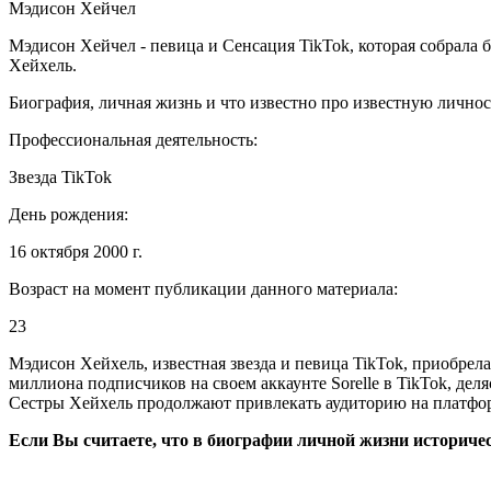
Мэдисон Хейчел
Мэдисон Хейчел - певица и Сенсация TikTok, которая собрала 
Хейхель.
Биография, личная жизнь и что известно про известную лично
Профессиональная деятельность:
Звезда TikTok
День рождения:
16 октября 2000 г.
Возраст на момент публикации данного материала:
23
Мэдисон Хейхель, известная звезда и певица TikTok, приобрела
миллиона подписчиков на своем аккаунте Sorelle в TikTok, дел
Сестры Хейхель продолжают привлекать аудиторию на платфор
Если Вы считаете, что в биографии личной жизни историче