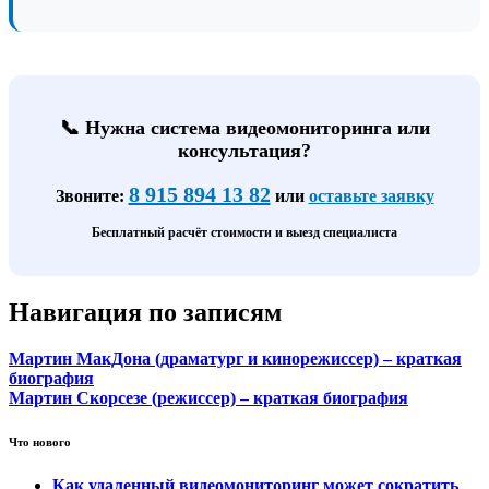
📞 Нужна система видеомониторинга или
консультация?
8 915 894 13 82
Звоните:
или
оставьте заявку
Бесплатный расчёт стоимости и выезд специалиста
Навигация по записям
Мартин МакДона (драматург и кинорежиссер) – краткая
биография
Мартин Скорсезе (режиссер) – краткая биография
Что нового
Как удаленный видеомониторинг может сократить