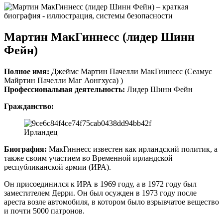
Мартин МакГиннесс (лидер Шинн
Фейн)
Полное имя:
Джеймс Мартин Пачелли МакГиннесс (Сеамус
Майртин Пачелли Маг Аонгхуса) )
Профессиональная деятельность:
Лидер Шинн Фейн
Гражданство:
Ирландец
Биография:
МакГиннесс известен как ирландский политик, а
также своим участием во Временной ирландской
республиканской армии (ИРА).
Он присоединился к ИРА в 1969 году, а в 1972 году был
заместителем Дерри. Он был осужден в 1973 году после
ареста возле автомобиля, в котором было взрывчатое вещество
и почти 5000 патронов.