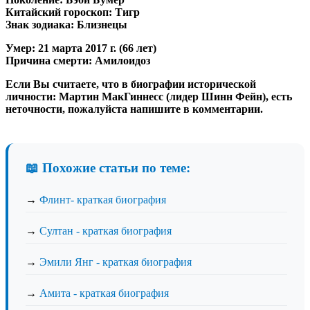
Китайский гороскоп:
Тигр
Знак зодиака:
Близнецы
Умер:
21 марта 2017 г. (66 лет)
Причина смерти:
Амилоидоз
Если Вы считаете, что в биографии исторической
личности: Мартин МакГиннесс (лидер Шинн Фейн), есть
неточности, пожалуйста напишите в комментарии.
📖 Похожие статьи по теме:
→
Флинт- краткая биография
→
Султан - краткая биография
→
Эмили Янг - краткая биография
→
Амита - краткая биография