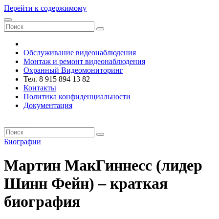
Перейти к содержимому
VRsystems ©️
Обслуживание видеонаблюдения
Монтаж и ремонт видеонаблюдения
Охранный Видеомониторинг
Тел. 8 915 894 13 82
Контакты
Политика конфиденциальности
Документация
VRsystems ©️
Биографии
Мартин МакГиннесс (лидер
Шинн Фейн) – краткая
биография