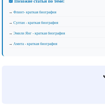
📖 Похожие статьи по теме:
→
Флинт- краткая биография
→
Султан - краткая биография
→
Эмили Янг - краткая биография
→
Амита - краткая биография