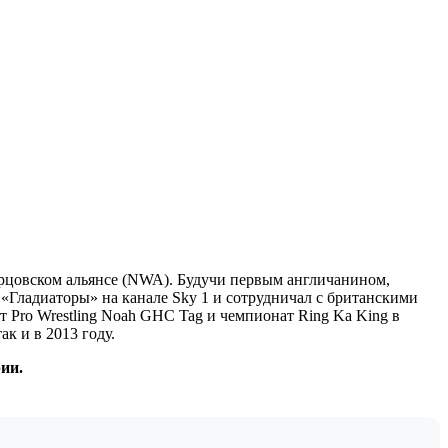
рцовском альянсе (NWA). Будучи первым англичанином,
«Гладиаторы» на канале Sky 1 и сотрудничал с британскими
 Pro Wrestling Noah GHC Tag и чемпионат Ring Ka King в
к и в 2013 году.
ии.