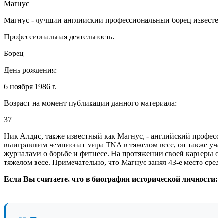
Магнус
Магнус - лучший английский профессиональный борец известе
Профессиональная деятельность:
Борец
День рождения:
6 ноября 1986 г.
Возраст на момент публикации данного материала:
37
Ник Алдис, также известный как Магнус, - английский профе
выигравшим чемпионат мира TNA в тяжелом весе, он также уча
журналами о борьбе и фитнесе. На протяжении своей карьеры 
тяжелом весе. Примечательно, что Магнус занял 43-е место сре
Если Вы считаете, что в биографии исторической личности: