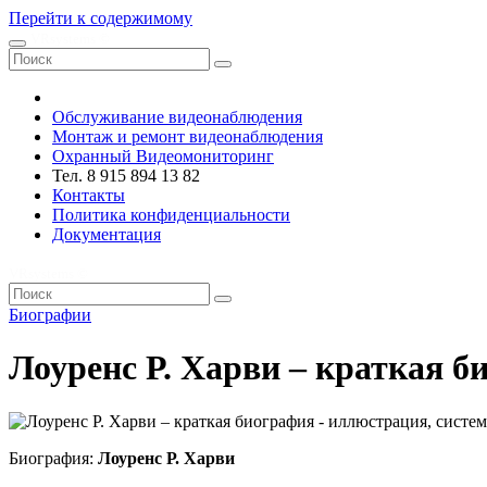
Перейти к содержимому
VRsystems ©️
Обслуживание видеонаблюдения
Монтаж и ремонт видеонаблюдения
Охранный Видеомониторинг
Тел. 8 915 894 13 82
Контакты
Политика конфиденциальности
Документация
VRsystems ©️
Биографии
Лоуренс Р. Харви – краткая б
Биография:
Лоуренс Р. Харви