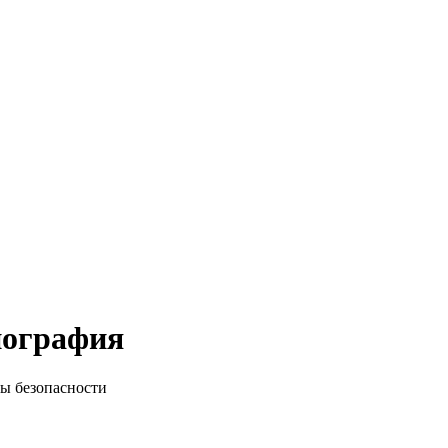
иография