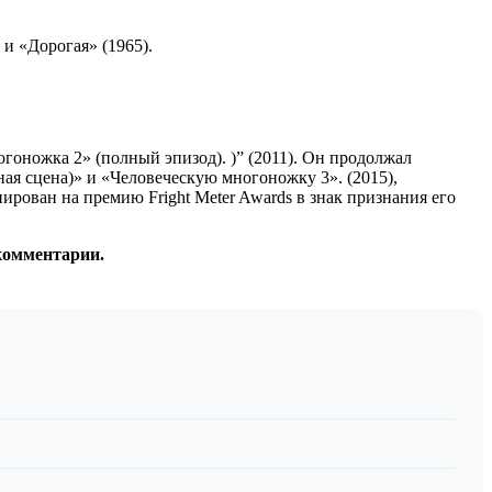
и «Дорогая» (1965).
гоножка 2» (полный эпизод). )” (2011). Он продолжал
я сцена)» и «Человеческую многоножку 3». (2015),
нирован на премию Fright Meter Awards в знак признания его
 комментарии.