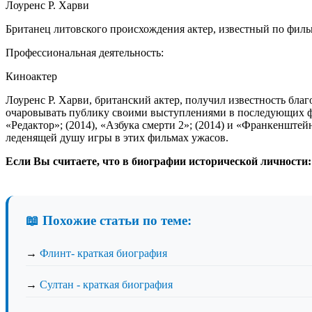
Лоуренс Р. Харви
Британец литовского происхождения актер, известный по фильм
Профессиональная деятельность:
Киноактер
Лоуренс Р. Харви, британский актер, получил известность бла
очаровывать публику своими выступлениями в последующих фи
«Редактор»; (2014), «Азбука смерти 2»; (2014) и «Франкенштей
леденящей душу игры в этих фильмах ужасов.
Если Вы считаете, что в биографии исторической личности:
📖 Похожие статьи по теме:
→
Флинт- краткая биография
→
Султан - краткая биография