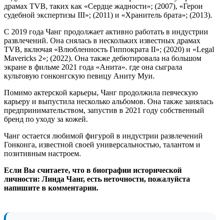
драмах TVB, таких как «Сердце жадности»; (2007), «Герои
судебной экспертизы III»; (2011) и «Хранитель брата»; (2013).
С 2019 года Чанг продолжает активно работать в индустрии
развлечений. Она снялась в нескольких известных драмах
TVB, включая «Влюбленность Гиппократа II»; (2020) и «Legal
Mavericks 2»; (2022). Она также дебютировала на большом
экране в фильме 2021 года «Анита». где она сыграла
культовую гонконгскую певицу Аниту Муи.
Помимо актерской карьеры, Чанг продолжила певческую
карьеру и выпустила несколько альбомов. Она также занялась
предпринимательством, запустив в 2021 году собственный
бренд по уходу за кожей.
Чанг остается любимой фигурой в индустрии развлечений
Гонконга, известной своей универсальностью, талантом и
позитивным настроем.
Если Вы считаете, что в биографии исторической
личности: Линда Чанг, есть неточности, пожалуйста
напишите в комментарии.