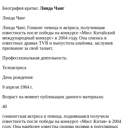
Биография кратко:
Линда Чанг
Линда Чанг
Линда Чанг, Гонконг певица и актриса, получившая
известность после победы на конкурсе «Мисс Китайский
международный конкурс» в 2004 году. Она снялась в
известных драмах TVB и выпустила альбомы, заслужив
признание за свой талант.
Профессиональная деятельность:
Телеактриса
День рождения:
9 апреля 1984 г.
Возраст на момент публикации данного материала:
40
гонконгская актриса и певица, поднявшаяся получила
известность после победы на конкурсе «Мисс Китая» в 2004
году. Она наиболее известна своими ролями в популярных