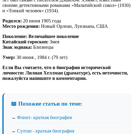
своими детективными романами «Мальтийский сокол» (1930)
и «Тонкий человек» (1934).
Родился:
20 июня 1905 года
Место рождения:
Новый Орлеан, Луизиана, США
Поколение:
Величайшее поколение
Китайский гороскоп:
Змея
Знак зодиака:
Близнецы
Умер:
30 июня , 1984 г. (79 лет)
Если Вы считаете, что в биографии исторической
личности: Лилиан Хеллман (драматург), есть неточности,
пожалуйста напишите в комментарии.
📖 Похожие статьи по теме:
→
Флинт- краткая биография
→
Султан - краткая биография