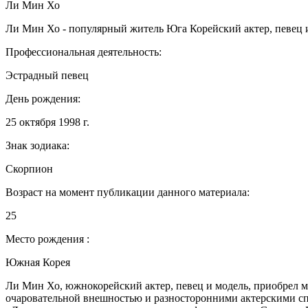
Ли Мин Хо
Ли Мин Хо - популярный житель Юга Корейский актер, певец и 
Профессиональная деятельность:
Эстрадный певец
День рождения:
25 октября 1998 г.
Знак зодиака:
Скорпион
Возраст на момент публикации данного материала:
25
Место рождения :
Южная Корея
Ли Мин Хо, южнокорейский актер, певец и модель, приобрел м
очаровательной внешностью и разносторонними актерскими спо