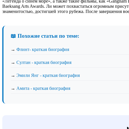
«Легенда о синем море», а также такие фильмы, как «Gangnam 
Baeksang Arts Awards. Ли может похвастаться огромным присутс
знаменитостью, достигшей этого рубежа. После завершения во
📖 Похожие статьи по теме:
→
Флинт- краткая биография
→
Султан - краткая биография
→
Эмили Янг - краткая биография
→
Амита - краткая биография