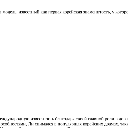
модель, известный как первая корейская знаменитость, у которо
еждународную известность благодаря своей главной роли в дор
собностями, Ли снимался в популярных корейских драмах, таки