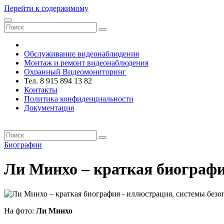
Перейти к содержимому
VRsystems ©️
Обслуживание видеонаблюдения
Монтаж и ремонт видеонаблюдения
Охранный Видеомониторинг
Тел. 8 915 894 13 82
Контакты
Политика конфиденциальности
Документация
VRsystems ©️
Биографии
Ли Минхо – краткая биограф
На фото:
Ли Минхо