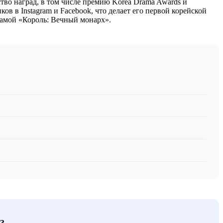
тво наград, в том числе премию Korea Drama Awards и
ов в Instagram и Facebook, что делает его первой корейской
рамой «Король: Вечный монарх».
?