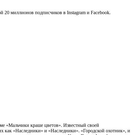
й 20 миллионов подписчиков в Instagram и Facebook.
аме «Мальчики краше цветов». Известный своей
х как «Наследники» и «Наследники». «Городской охотник», и