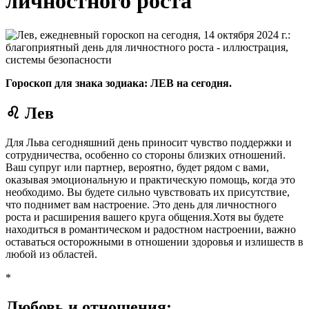
личностного роста
Гороскоп для знака зодиака: ЛЕВ на сегодня.
♌ Лев
Для Льва сегодняшний день приносит чувство поддержки и
сотрудничества, особенно со стороны близких отношений.
Ваш супруг или партнер, вероятно, будет рядом с вами,
оказывая эмоциональную и практическую помощь, когда это
необходимо. Вы будете сильно чувствовать их присутствие,
что поднимет вам настроение. Это день для личностного
роста и расширения вашего круга общения.
Хотя вы будете
находиться в романтическом и радостном настроении, важно
оставаться осторожными в отношении здоровья и излишеств в
любой из областей.
*
Любовь и отношения: