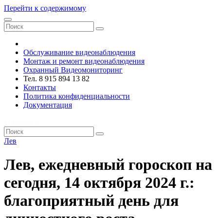
Перейти к содержимому
VRsystems ©️
Обслуживание видеонаблюдения
Монтаж и ремонт видеонаблюдения
Охранный Видеомониторинг
Тел. 8 915 894 13 82
Контакты
Политика конфиденциальности
Документация
VRsystems ©️
Лев
Лев, ежедневный гороскоп на
сегодня, 14 октября 2024 г.:
благоприятный день для