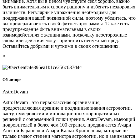
внимание. Хотя вы в целом чувствуете себя хорошо, важно
быть внимательным к своему рациону и избегать нездоровых
излишеств. Регулярные упражнения необходимы для
поддержания вашей жизненной силы, поэтому убедитесь, что
вы придерживаетесь своей фитнес-программы. Также есть
предупреждение быть внимательным в своих
взаимодействиях с женщинами, поскольку неосторожные
слова или действия могут причинить ненужный вред.
Оставайтесь добрыми и чуткими в своих отношениях.
*
Об авторе
AstroDevam
AstroDevam - это первоклассная организация,
предоставляющая древние и подлинные знания астрологии,
васту, нумерологии и инновационных корпоративных
решений с современной точки зрения. AstroDevam, имеющий
покровителей в более чем 100 странах, продвигается Ачари
Анитой Баранвал и Ачари Калки Кришнаном, которые не
только имеют степени магистра астрологии, но и занимаются