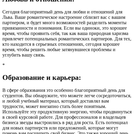
Сегодня благоприятный день для любви и отношений для
Льва. Ваше романтическое настроение сблизит вас с вашим
партнером, и будет много возможностей разделить моменты
привязанности и понимания. Если вы одиноки, это хорошее
время, чтобы проявить себя, так как ваша природная харизма
привлечет потенциальных романтических партнеров. Для тех,
кто находится в серьезных отношениях, сегодня хорошее
время, чтобы решить любые затянувшиеся проблемы и
углубить вашу связь.
*
Образование и карьера:
В сфере образования это особенно благоприятный день для
студентов. Вы обнаружите, что можете легче сосредоточиться,
и любой учебный материал, который доставлял вам
трудности, может внезапно стать более понятным.
Используйте эту продуктивную энергию, чтобы продвинуться
в своей курсовой работе. Для профессионалов и владельцев
бизнеса звезды выстроились в ряд для роста. Есть потенциал
для новых партнерств или предложений, которые могут
помочь вам расширить свой бизнес. Это также хороший день