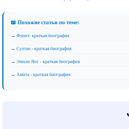
📖 Похожие статьи по теме:
→
Флинт- краткая биография
→
Султан - краткая биография
→
Эмили Янг - краткая биография
→
Амита - краткая биография