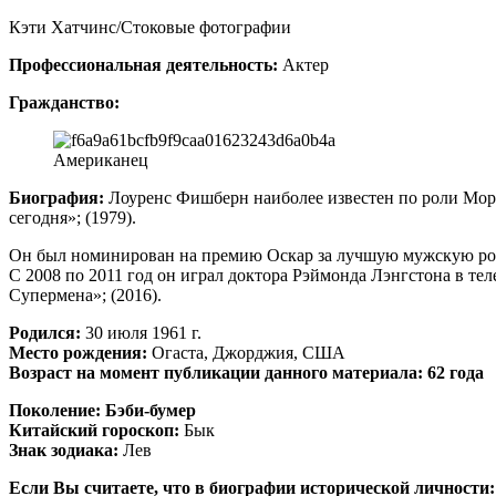
Кэти Хатчинс/Стоковые фотографии
Профессиональная деятельность:
Актер
Гражданство:
Американец
Биография:
Лоуренс Фишберн наиболее известен по роли Мор
сегодня»; (1979).
Он был номинирован на премию Оскар за лучшую мужскую роль 
С 2008 по 2011 год он играл доктора Рэймонда Лэнгстона в тел
Супермена»; (2016).
Родился:
30 июля 1961 г.
Место рождения:
Огаста, Джорджия, США
Возраст на момент публикации данного материала: 62 года
Поколение:
Бэби-бумер
Китайский гороскоп:
Бык
Знак зодиака:
Лев
Если Вы считаете, что в биографии исторической личности: