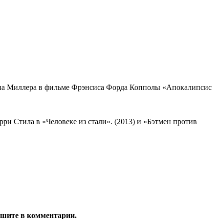
она Миллера в фильме Фрэнсиса Форда Копполы «Апокалипсис
рри Стила в «Человеке из стали». (2013) и «Бэтмен против
ишите в комментарии.