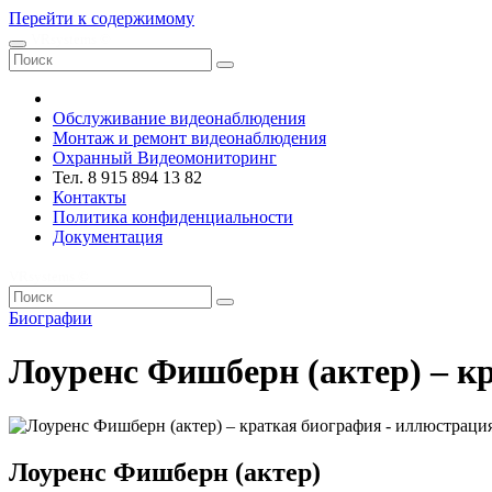
Перейти к содержимому
VRsystems ©️
Обслуживание видеонаблюдения
Монтаж и ремонт видеонаблюдения
Охранный Видеомониторинг
Тел. 8 915 894 13 82
Контакты
Политика конфиденциальности
Документация
VRsystems ©️
Биографии
Лоуренс Фишберн (актер) – к
Лоуренс Фишберн (актер)