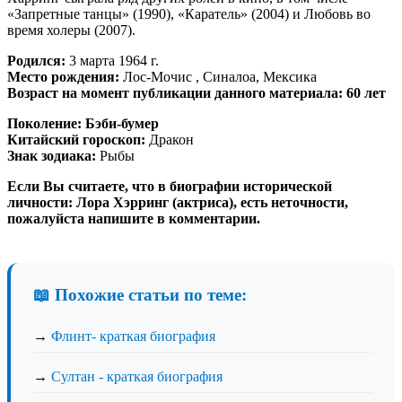
«Запретные танцы» (1990), «Каратель» (2004) и Любовь во
время холеры (2007).
Родился:
3 марта 1964 г.
Место рождения:
Лос-Мочис , Синалоа, Мексика
Возраст на момент публикации данного материала: 60 лет
Поколение:
Бэби-бумер
Китайский гороскоп:
Дракон
Знак зодиака:
Рыбы
Если Вы считаете, что в биографии исторической
личности: Лора Хэрринг (актриса), есть неточности,
пожалуйста напишите в комментарии.
📖 Похожие статьи по теме:
→
Флинт- краткая биография
→
Султан - краткая биография