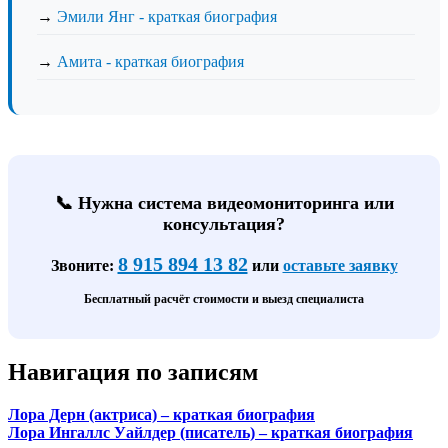
→
Эмили Янг - краткая биография
→
Амита - краткая биография
📞 Нужна система видеомониторинга или
консультация?
8 915 894 13 82
Звоните:
или
оставьте заявку
Бесплатный расчёт стоимости и выезд специалиста
Навигация по записям
Лора Дерн (актриса) – краткая биография
Лора Ингаллс Уайлдер (писатель) – краткая биография