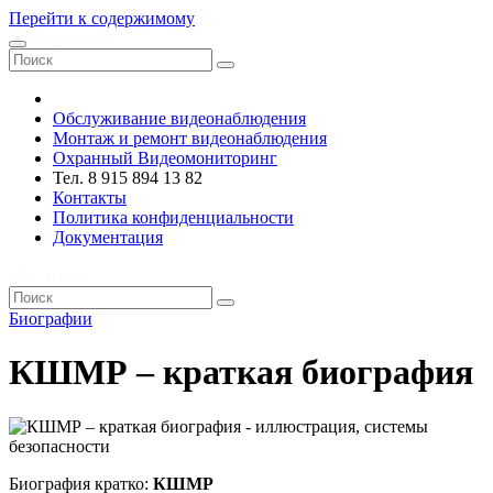
Перейти к содержимому
VRsystems ©️
Обслуживание видеонаблюдения
Монтаж и ремонт видеонаблюдения
Охранный Видеомониторинг
Тел. 8 915 894 13 82
Контакты
Политика конфиденциальности
Документация
VRsystems ©️
Биографии
КШМР – краткая биография
Биография кратко:
КШМР