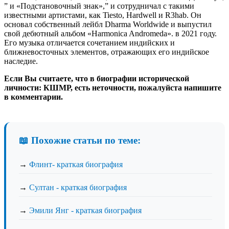
” и «Подстановочный знак»,” и сотрудничал с такими
известными артистами, как Tiesto, Hardwell и R3hab. Он
основал собственный лейбл Dharma Worldwide и выпустил
свой дебютный альбом «Harmonica Andromeda». в 2021 году.
Его музыка отличается сочетанием индийских и
ближневосточных элементов, отражающих его индийское
наследие.
Если Вы считаете, что в биографии исторической
личности: КШМР, есть неточности, пожалуйста напишите
в комментарии.
📖 Похожие статьи по теме:
→
Флинт- краткая биография
→
Султан - краткая биография
→
Эмили Янг - краткая биография