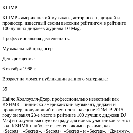
КШМР
КШМР - американский музыкант, автор песен , диджей и
продюсер, известный своим высоким рейтингом в рейтинге
100 лучших диджеев журнала DJ Mag.
Профессиональная деятельность:
Музыкальный продюсер
День рождения:
6 октября 1988 г.
Возраст на момент публикации данного материала:
35
Найлс Холлоуэлл-Дхар, профессионально известный как
KSHMR - индийско-американский музыкант, диджей и
продюсер, получивший известность на сцене EDM. В 2015
году он занял 23-е место в рейтинге 100 лучших диджеев DJ
Mag и получил высшую награду для новых участников за этот
год. KSHMR наиболее известен такими треками, как
«Secrets», «Secrets», «Secrets», «Secrets» и «Secrets». «Джамму»,