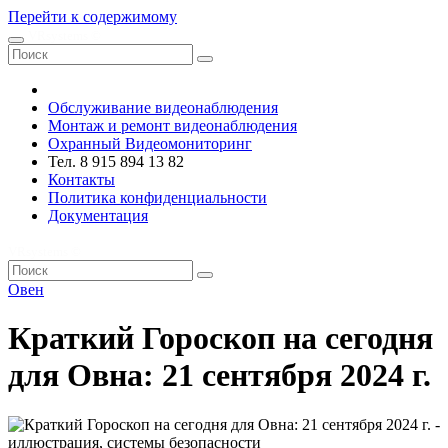
Перейти к содержимому
VRsystems ©️
Обслуживание видеонаблюдения
Монтаж и ремонт видеонаблюдения
Охранный Видеомониторинг
Тел. 8 915 894 13 82
Контакты
Политика конфиденциальности
Документация
VRsystems ©️
Овен
Краткий Гороскоп на сегодня
для Овна: 21 сентября 2024 г.