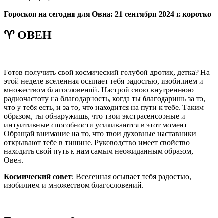
Гороскоп на сегодня для Овна: 21 сентября 2024 г. коротко
♈ ОВЕН
Готов получить свой космический голубой дротик, детка? На
этой неделе вселенная осыпает тебя радостью, изобилием и
множеством благословений. Настрой свою внутреннюю
радиочастоту на благодарность, когда ты благодаришь за то,
что у тебя есть, и за то, что находится на пути к тебе. Таким
образом, ты обнаружишь, что твои экстрасенсорные и
интуитивные способности усиливаются в этот момент.
Обращай внимание на то, что твои духовные наставники
открывают тебе в тишине. Руководство имеет свойство
находить свой путь к нам самым неожиданным образом,
Овен.
Космический совет:
Вселенная осыпает тебя радостью,
изобилием и множеством благословений.