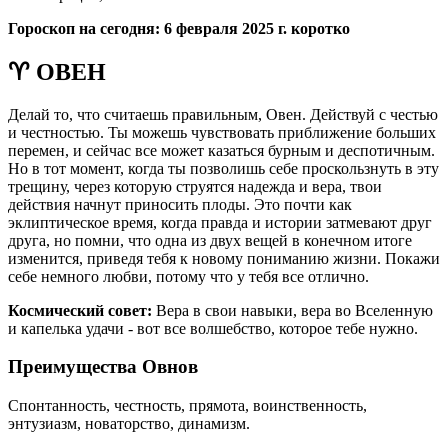
Гороскоп на сегодня: 6 февраля 2025 г. коротко
♈ ОВЕН
Делай то, что считаешь правильным, Овен. Действуй с честью
и честностью. Ты можешь чувствовать приближение больших
перемен, и сейчас все может казаться бурным и деспотичным.
Но в тот момент, когда ты позволишь себе проскользнуть в эту
трещину, через которую струятся надежда и вера, твои
действия начнут приносить плоды. Это почти как
эклиптическое время, когда правда и истории затмевают друг
друга, но помни, что одна из двух вещей в конечном итоге
изменится, приведя тебя к новому пониманию жизни. Покажи
себе немного любви, потому что у тебя все отлично.
Космический совет:
Вера в свои навыки, вера во Вселенную
и капелька удачи - вот все волшебство, которое тебе нужно.
Преимущества Овнов
Спонтанность, честность, прямота, воинственность,
энтузиазм, новаторство, динамизм.