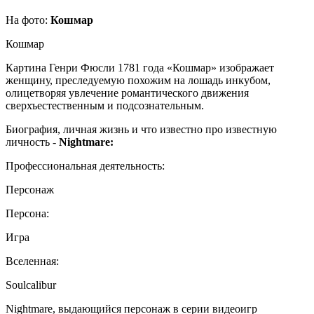
На фото:
Кошмар
Кошмар
Картина Генри Фюсли 1781 года «Кошмар» изображает
женщину, преследуемую похожим на лошадь инкубом,
олицетворяя увлечение романтического движения
сверхъестественным и подсознательным.
Биография, личная жизнь и что известно про известную
личность -
Nightmare:
Профессиональная деятельность:
Персонаж
Персона:
Игра
Вселенная:
Soulcalibur
Nightmare, выдающийся персонаж в серии видеоигр