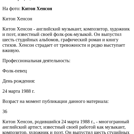
На фото:
Китон Хенсон
Китон Хенсон
Китон Хенсон - английский музыкант, композитор, художник
и поэт, известный своей фолк-рок-музыкой. Он выпустил
шесть студийных альбомов, графический роман и книгу
стихов. Хенсон страдает от тревожности и редко выступает
вживую.
Профессиональная деятельность:
Фолк-певец
День рождения:
24 марта 1988 г.
Возраст на момент публикации данного материала:
36
Китон Хенсон, родившийся 24 марта 1988 г., - многогранный
английский артист, известный своей работой как музыкант,
композитор, художник и поэт. Он выпустил шесть студийных