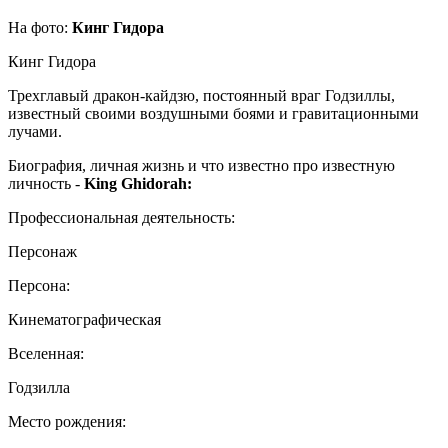
На фото:
Кинг Гидора
Кинг Гидора
Трехглавый дракон-кайдзю, постоянный враг Годзиллы,
известный своими воздушными боями и гравитационными
лучами.
Биография, личная жизнь и что известно про известную
личность -
King Ghidorah:
Профессиональная деятельность:
Персонаж
Персона:
Кинематографическая
Вселенная:
Годзилла
Место рождения: