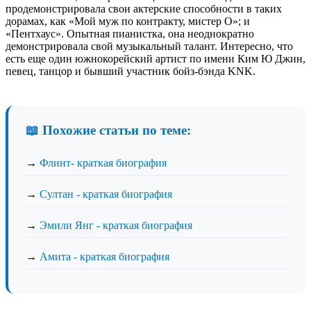
продемонстрировала свои актерские способности в таких
дорамах, как «Мой муж по контракту, мистер О»; и
«Пентхаус». Опытная пианистка, она неоднократно
демонстрировала свой музыкальный талант. Интересно, что
есть еще один южнокорейский артист по имени Ким Ю Джин,
певец, танцор и бывший участник бойз-бэнда KNK.
📖 Похожие статьи по теме:
→
Флинт- краткая биография
→
Султан - краткая биография
→
Эмили Янг - краткая биография
→
Амита - краткая биография