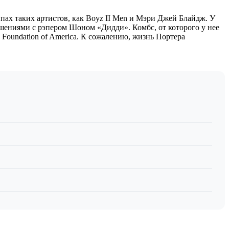
ипах таких артистов, как Boyz II Men и Мэри Джей Блайдж. У
ошениями с рэпером Шоном «Дидди». Комбс, от которого у нее
 Foundation of America. К сожалению, жизнь Портера