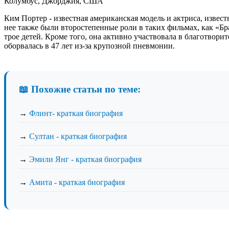
Колумбус, Джорджия, США
Ким Портер - известная американская модель и актриса, извест
нее также были второстепенные роли в таких фильмах, как «Бр
трое детей. Кроме того, она активно участвовала в благотвори
оборвалась в 47 лет из-за крупозной пневмонии.
📖 Похожие статьи по теме:
→
Флинт- краткая биография
→
Султан - краткая биография
→
Эмили Янг - краткая биография
→
Амита - краткая биография