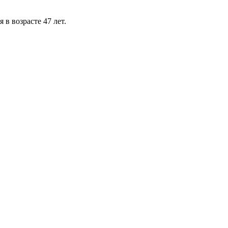
в возрасте 47 лет.