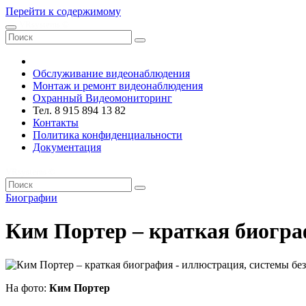
Перейти к содержимому
VRsystems ©️
Обслуживание видеонаблюдения
Монтаж и ремонт видеонаблюдения
Охранный Видеомониторинг
Тел. 8 915 894 13 82
Контакты
Политика конфиденциальности
Документация
VRsystems ©️
Биографии
Ким Портер – краткая биогр
На фото:
Ким Портер