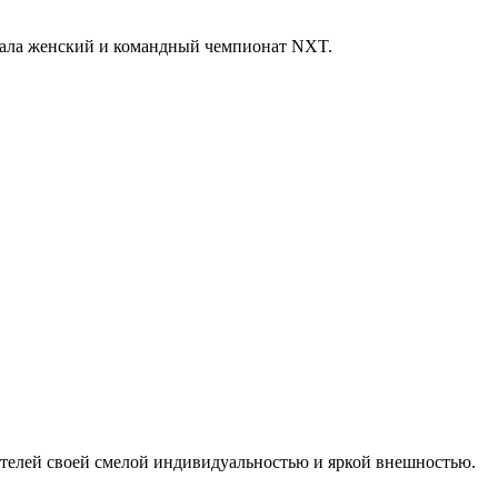
рала женский и командный чемпионат NXT.
ителей своей смелой индивидуальностью и яркой внешностью.