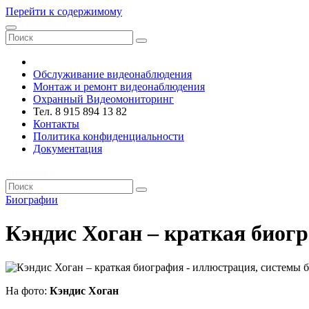
Перейти к содержимому
VRsystems ©️
Обслуживание видеонаблюдения
Монтаж и ремонт видеонаблюдения
Охранный Видеомониторинг
Тел. 8 915 894 13 82
Контакты
Политика конфиденциальности
Документация
VRsystems ©️
Биографии
Кэндис Хоган – краткая биог
На фото:
Кэндис Хоган