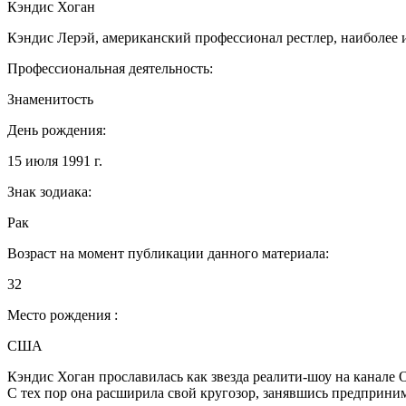
Кэндис Хоган
Кэндис Лерэй, американский профессионал рестлер, наиболее
Профессиональная деятельность:
Знаменитость
День рождения:
15 июля 1991 г.
Знак зодиака:
Рак
Возраст на момент публикации данного материала:
32
Место рождения :
США
Кэндис Хоган прославилась как звезда реалити-шоу на канале
С тех пор она расширила свой кругозор, занявшись предприни