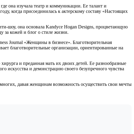
е она изучала театр и коммуникации. Ее талант и
году, когда присоединилась к актерскому составу «Настоящих
ти-шоу, она основала Kandyce Hogan Designs, процветающую
 за кожей и блог о стиле жизни.
ness Journal «Женщины в бизнесе». Благотворительная
ивает благотворительные организации, ориентированные на
хирурга и преданная мать их двоих детей. Ее разнообразные
го искусства и демонстрацию своего безупречного чувства
 многих, давая женщинам возможность осуществить свои мечты