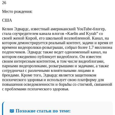
26
Место рождения:
США
Келин Эдвардс, известный американский YouTube-блогер,
стала соучредителем канала влогов «Kaelin and Kyrah” со
своей женой Кирой, его школьной возлюбленной. Канал, на
котором демонстрируется реальный контент, задачи и время от
времени видеоролики-розыгрыши, собрал более 1,7 миллиона
подписчиков. Эдвардс также ведет одноименный канал, на
котором ежедневно публикует видеоблоги. Он известен
своим интересным контентом, в том числе видеоблогами,
парными видеороликами, розыгрышами и задачами, а также
сотрудничал с различными влиятельными лицами и
брендами. Кроме того, Эдвардс является защитником
психического здоровья и использует свою платформу для
повышения осведомленности и борьбы со стигмой, связанной
с проблемами психического здоровья.
📖 Похожие статьи по теме: