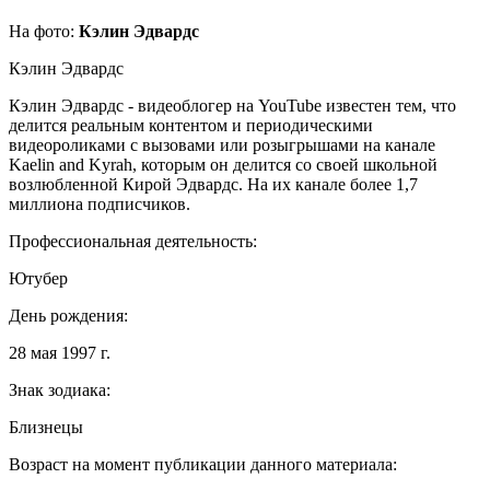
На фото:
Кэлин Эдвардс
Кэлин Эдвардс
Кэлин Эдвардс - видеоблогер на YouTube известен тем, что
делится реальным контентом и периодическими
видеороликами с вызовами или розыгрышами на канале
Kaelin and Kyrah, которым он делится со своей школьной
возлюбленной Кирой Эдвардс. На их канале более 1,7
миллиона подписчиков.
Профессиональная деятельность:
Ютубер
День рождения:
28 мая 1997 г.
Знак зодиака:
Близнецы
Возраст на момент публикации данного материала: