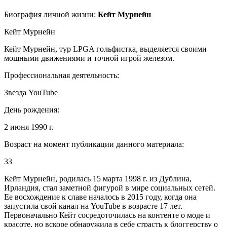
Биография личной жизни:
Кейт Мурнейн
Кейт Мурнейн
Кейт Мурнейн, тур LPGA гольфистка, выделяется своими
мощными движениями и точной игрой железом.
Профессиональная деятельность:
Звезда YouTube
День рождения:
2 июня 1990 г.
Возраст на момент публикации данного материала:
33
Кейт Мурнейн, родилась 15 марта 1998 г. из Дублина,
Ирландия, стал заметной фигурой в мире социальных сетей.
Ее восхождение к славе началось в 2015 году, когда она
запустила свой канал на YouTube в возрасте 17 лет.
Первоначально Кейт сосредоточилась на контенте о моде и
красоте, но вскоре обнаружила в себе страсть к блоггерству о