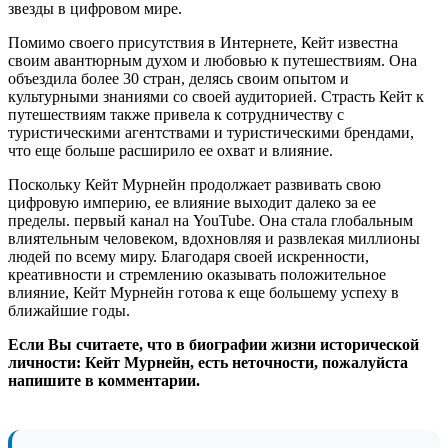
звезды в цифровом мире.
Помимо своего присутствия в Интернете, Кейт известна
своим авантюрным духом и любовью к путешествиям. Она
объездила более 30 стран, делясь своим опытом и
культурными знаниями со своей аудиторией. Страсть Кейт к
путешествиям также привела к сотрудничеству с
туристическими агентствами и туристическими брендами,
что еще больше расширило ее охват и влияние.
Поскольку Кейт Мурнейн продолжает развивать свою
цифровую империю, ее влияние выходит далеко за ее
пределы. первый канал на YouTube. Она стала глобальным
влиятельным человеком, вдохновляя и развлекая миллионы
людей по всему миру. Благодаря своей искренности,
креативности и стремлению оказывать положительное
влияние, Кейт Мурнейн готова к еще большему успеху в
ближайшие годы.
Если Вы считаете, что в биографии жизни исторической
личности: Кейт Мурнейн, есть неточности, пожалуйста
напишите в комментарии.