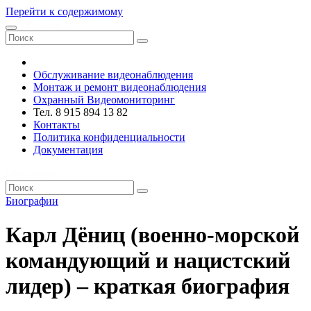
Перейти к содержимому
VRsystems ©️
Обслуживание видеонаблюдения
Монтаж и ремонт видеонаблюдения
Охранный Видеомониторинг
Тел. 8 915 894 13 82
Контакты
Политика конфиденциальности
Документация
VRsystems ©️
Биографии
Карл Дёниц (военно-морской
командующий и нацистский
лидер) – краткая биография