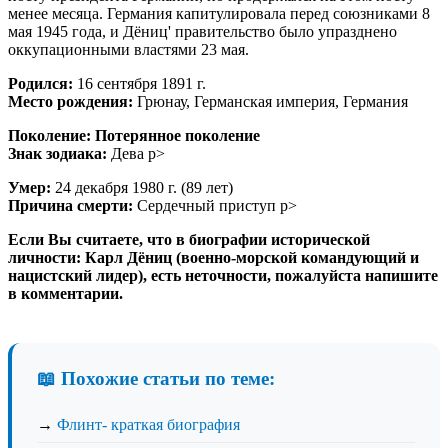
менее месяца. Германия капитулировала перед союзниками 8
мая 1945 года, и Дёниц' правительство было упразднено
оккупационными властями 23 мая.
Родился:
16 сентября 1891 г.
Место рождения:
Грюнау, Германская империя, Германия
Поколение:
Потерянное поколение
Знак зодиака:
Дева p>
Умер:
24 декабря 1980 г. (89 лет)
Причина смерти:
Сердечный приступ р>
Если Вы считаете, что в биографии исторической
личности: Карл Дёниц (военно-морской командующий и
нацистский лидер), есть неточности, пожалуйста напишите
в комментарии.
📖 Похожие статьи по теме:
→
Флинт- краткая биография