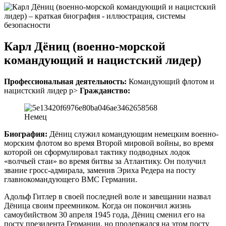
Карл Дёниц (военно-морской
командующий и нацистский лидер)
Профессиональная деятельность:
Командующий флотом и
нацистский лидер p>
Гражданство:
Немец
Биография:
Дёниц служил командующим немецким военно-
морским флотом во время Второй мировой войны, во время
которой он сформулировал тактику подводных лодок
«волчьей стаи» во время битвы за Атлантику. Он получил
звание гросс-адмирала, заменив Эриха Редера на посту
главнокомандующего ВМС Германии.
Адольф Гитлер в своей последней воле и завещании назвал
Дёница своим преемником. Когда он покончил жизнь
самоубийством 30 апреля 1945 года, Дёниц сменил его на
посту президента Германии, но продержался на этом посту