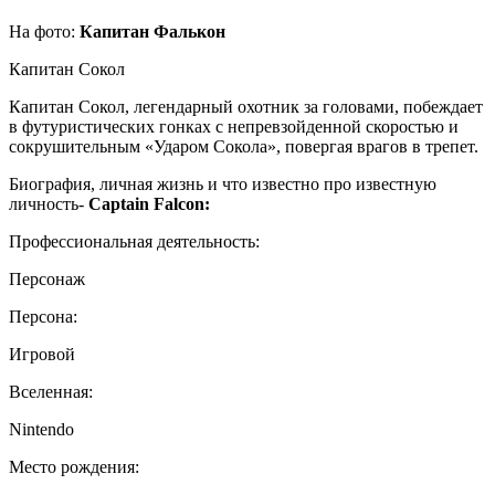
На фото:
Капитан Фалькон
Капитан Сокол
Капитан Сокол, легендарный охотник за головами, побеждает
в футуристических гонках с непревзойденной скоростью и
сокрушительным «Ударом Сокола», повергая врагов в трепет.
Биография, личная жизнь и что известно про известную
личность-
Captain Falcon:
Профессиональная деятельность:
Персонаж
Персона:
Игровой
Вселенная:
Nintendo
Место рождения: