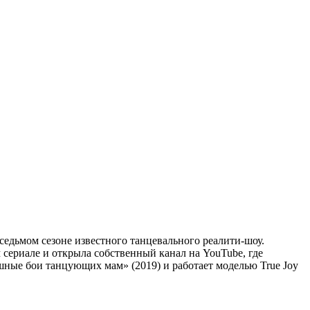
седьмом сезоне известного танцевального реалити-шоу.
сериале и открыла собственный канал на YouTube, где
ешные бои танцующих мам» (2019) и работает моделью True Joy