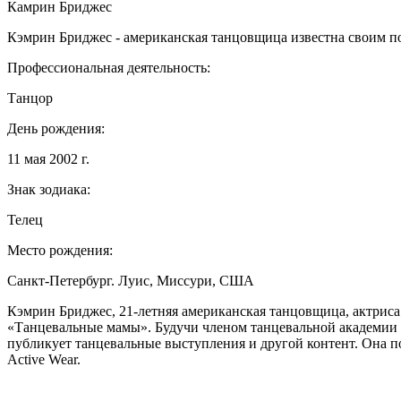
Камрин Бриджес
Кэмрин Бриджес - американская танцовщица известна своим п
Профессиональная деятельность:
Танцор
День рождения:
11 мая 2002 г.
Знак зодиака:
Телец
Место рождения:
Санкт-Петербург. Луис, Миссури, США
Кэмрин Бриджес, 21-летняя американская танцовщица, актриса 
«Танцевальные мамы». Будучи членом танцевальной академии B
публикует танцевальные выступления и другой контент. Она по
Active Wear.