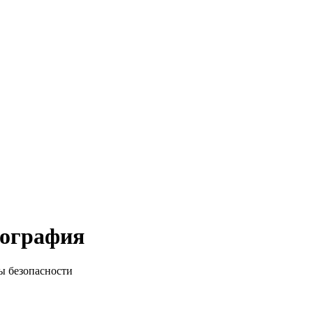
иография