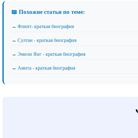
📖 Похожие статьи по теме:
→
Флинт- краткая биография
→
Султан - краткая биография
→
Эмили Янг - краткая биография
→
Амита - краткая биография