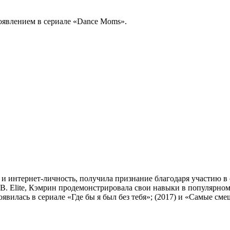
оявлением в сериале «Dance Moms».
и интернет-личность, получила признание благодаря участию в 
. Elite, Кэмрин продемонстрировала свои навыки в популярном 
явилась в сериале «Где бы я был без тебя»; (2017) и «Самые см