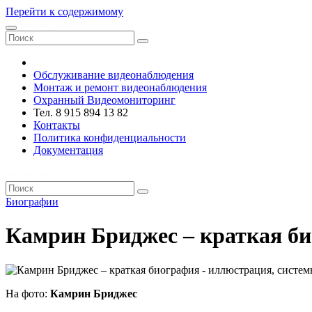
Перейти к содержимому
VRsystems ©️
Обслуживание видеонаблюдения
Монтаж и ремонт видеонаблюдения
Охранный Видеомониторинг
Тел. 8 915 894 13 82
Контакты
Политика конфиденциальности
Документация
VRsystems ©️
Биографии
Камрин Бриджес – краткая б
На фото:
Камрин Бриджес