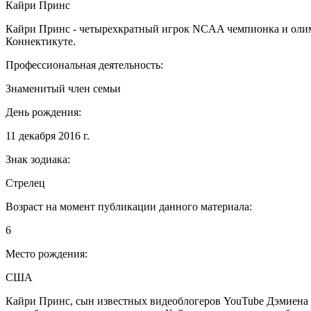
Кайри Принс
Кайри Принс - четырехкратный игрок NCAA чемпионка и олимп
Коннектикуте.
Профессиональная деятельность:
Знаменитый член семьи
День рождения:
11 декабря 2016 г.
Знак зодиака:
Стрелец
Возраст на момент публикации данного материала:
6
Место рождения:
США
Кайри Принс, сын известных видеоблогеров YouTube Дэмиена П