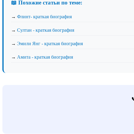
📖 Похожие статьи по теме:
→
Флинт- краткая биография
→
Султан - краткая биография
→
Эмили Янг - краткая биография
→
Амита - краткая биография