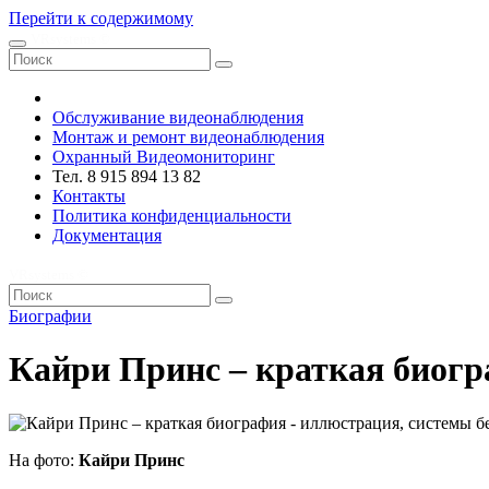
Перейти к содержимому
VRsystems ©️
Обслуживание видеонаблюдения
Монтаж и ремонт видеонаблюдения
Охранный Видеомониторинг
Тел. 8 915 894 13 82
Контакты
Политика конфиденциальности
Документация
VRsystems ©️
Биографии
Кайри Принс – краткая биог
На фото:
Кайри Принс