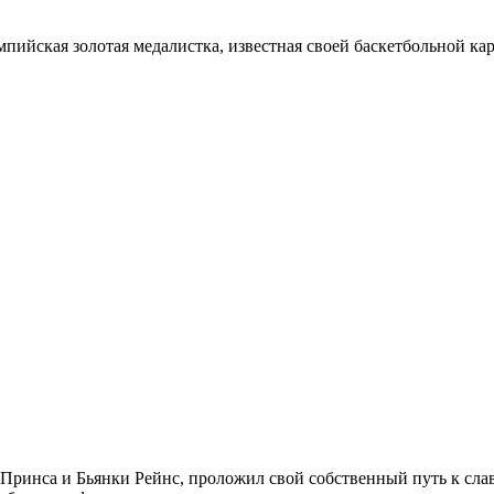
ийская золотая медалистка, известная своей баскетбольной ка
ринса и Бьянки Рейнс, проложил свой собственный путь к славе