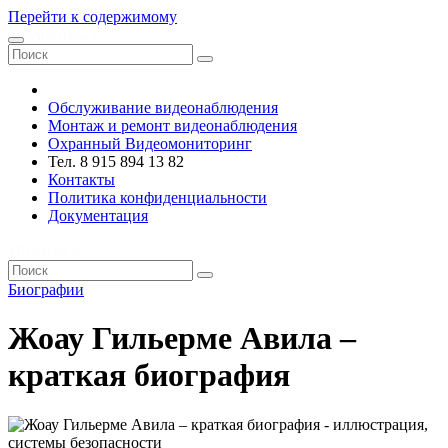
Перейти к содержимому
VRsystems ©️
Обслуживание видеонаблюдения
Монтаж и ремонт видеонаблюдения
Охранный Видеомониторинг
Тел. 8 915 894 13 82
Контакты
Политика конфиденциальности
Документация
VRsystems ©️
Биографии
Жоау Гильерме Авила –
краткая биография