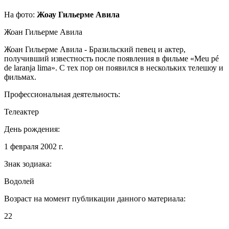
На фото:
Жоау Гильерме Авила
Жоан Гильерме Авила
Жоан Гильерме Авила - Бразильский певец и актер,
получивший известность после появления в фильме «Meu pé
de laranja lima». С тех пор он появился в нескольких телешоу и
фильмах.
Профессиональная деятельность:
Телеактер
День рождения:
1 февраля 2002 г.
Знак зодиака:
Водолей
Возраст на момент публикации данного материала:
22