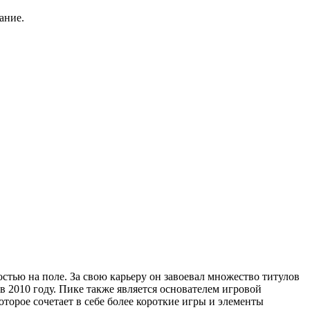
ание.
тью на поле. За свою карьеру он завоевал множество титулов
 2010 году. Пике также является основателем игровой
торое сочетает в себе более короткие игры и элементы