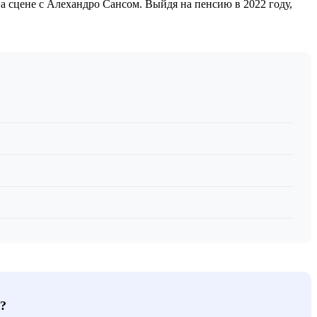
на сцене с Алехандро Сансом. Выйдя на пенсию в 2022 году,
?