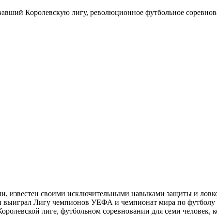
вавший Королевскую лигу, революционное футбольное соревнов
и, известен своими исключительными навыками защиты и ловкос
ы выиграл Лигу чемпионов УЕФА и чемпионат мира по футболу в
ролевской лиге, футбольном соревновании для семи человек, ко