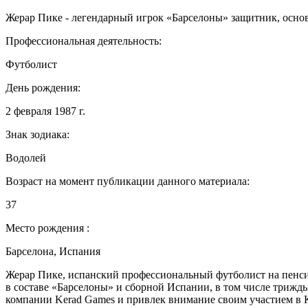
Жерар Пике - легендарный игрок «Барселоны» защитник, осно
Профессиональная деятельность:
Футболист
День рождения:
2 февраля 1987 г.
Знак зодиака:
Водолей
Возраст на момент публикации данного материала:
37
Место рождения :
Барселона, Испания
Жерар Пике, испанский профессиональный футболист на пенси
в составе «Барселоны» и сборной Испании, в том числе трижд
компании Kerad Games и привлек внимание своим участием в Ко