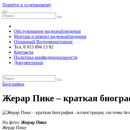
Перейти к содержимому
VRsystems ©️
Обслуживание видеонаблюдения
Монтаж и ремонт видеонаблюдения
Охранный Видеомониторинг
Тел. 8 915 894 13 82
Контакты
Политика конфиденциальности
Документация
VRsystems ©️
Биографии
Жерар Пике – краткая биогр
На фото:
Жерар Пике
Жерар Пике