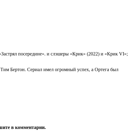
«Застрял посередине». и слэшеры «Крик» (2022) и «Крик VI»;
 Тим Бертон. Сериал имел огромный успех, а Ортега был
ишите в комментарии.