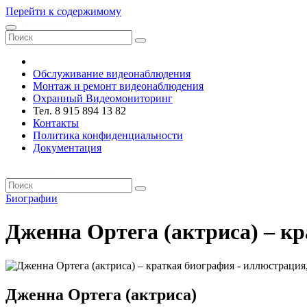
Перейти к содержимому
VRsystems ©️
Обслуживание видеонаблюдения
Монтаж и ремонт видеонаблюдения
Охранный Видеомониторинг
Тел. 8 915 894 13 82
Контакты
Политика конфиденциальности
Документация
VRsystems ©️
Биографии
Дженна Ортега (актриса) – к
Дженна Ортега (актриса)