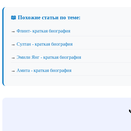
📖 Похожие статьи по теме:
→
Флинт- краткая биография
→
Султан - краткая биография
→
Эмили Янг - краткая биография
→
Амита - краткая биография