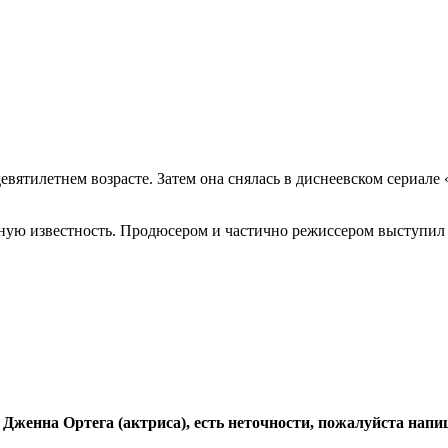
вятилетнем возрасте. Затем она снялась в диснеевском сериале 
одную известность. Продюсером и частично режиссером выступил
 Дженна Ортега (актриса), есть неточности, пожалуйста нап