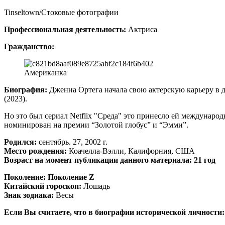
Tinseltown/Стоковые фотографии
Профессиональная деятельность:
Актриса
Гражданство:
Американка
Биография:
Дженна Ортега начала свою актерскую карьеру в де
(2023).
Но это был сериал Netflix "Среда" это принесло ей междунар
номинирован на премии “Золотой глобус” и “Эмми”.
Родился:
сентябрь. 27, 2002 г.
Место рождения:
Коачелла-Вэлли, Калифорния, США
Возраст на момент публикации данного материала: 21 год
Поколение:
Поколение Z
Китайский гороскоп:
Лошадь
Знак зодиака:
Весы
Если Вы считаете, что в биографии исторической личности: